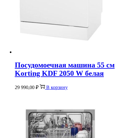
Посудомоечная машина 55 см
Korting KDF 2050 W белая
29 990,00
₽
В корзину