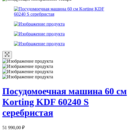
Посудомоечная машина 60 см
Korting KDF 60240 S
серебристая
51 990,00
₽