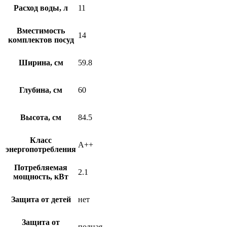
Расход воды, л
11
Вместимость
14
комплектов посуд
Ширина, см
59.8
Глубина, см
60
Высота, см
84.5
Класс
A++
энергопотребления
Потребляемая
2.1
мощность, кВт
Защита от детей
нет
Защита от
полная