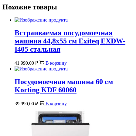
Похожие товары
Встраиваемая посудомоечная
машина 44,8х55 см Exiteq EXDW-
I405 стальная
41 990,00
₽
В корзину
Посудомоечная машина 60 см
Korting KDF 60060
39 990,00
₽
В корзину