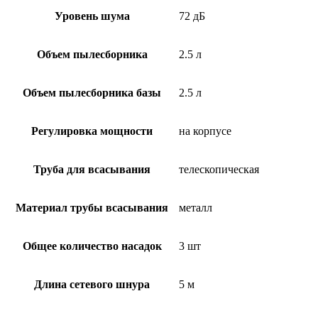
Уровень шума
72 дБ
Объем пылесборника
2.5 л
Объем пылесборника базы
2.5 л
Регулировка мощности
на корпусе
Труба для всасывания
телескопическая
Материал трубы всасывания
металл
Общее количество насадок
3 шт
Длина сетевого шнура
5 м