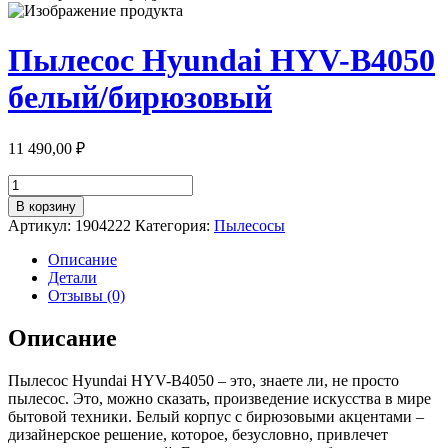
Пылесос Hyundai HYV-B4050
белый/бирюзовый
11 490,00
₽
Количество
товара
В корзину
Пылесос
Артикул:
1904222
Категория:
Пылесосы
Hyundai
HYV-
Описание
B4050
Детали
белый/
Отзывы (0)
бирюзовый
Описание
Пылесос Hyundai HYV-B4050 – это, знаете ли, не просто
пылесос. Это, можно сказать, произведение искусства в мире
бытовой техники. Белый корпус с бирюзовыми акцентами –
дизайнерское решение, которое, безусловно, привлечет