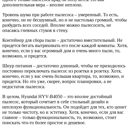
дополнительная мера – вполне неплохо.
Уровень шума при работе пылесоса – умеренный. То есть,
конечно, он не бесшумный, но и не настолько громкий, чтобы
разбудить всех соседей. Вполне можно пылесосить, не
опасаясь гневных стуков в стену.
Контейнер для сбора пыли – достаточно вместительный. Не
придется бегать вытряхивать его после каждой комнаты. Хотя,
конечно, если у вас огромный дом и очень много пыли, то,
возможно, и придется.
Шнур питания – достаточно длинный, чтобы не приходилось
постоянно переключать пылесос из розетки в розетку. Хотя,
конечно, если у вас очень большая квартира, то, возможно, и
придется. Но это уже, скорее, вопрос планировки, а не
недостаток пылесоса.
В целом, Hyundai HYV-B4050 – это вполне достойный
пылесос, который сочетает в себе стильный дизайн и
неплохую функциональность. Он подойдет для тех, кто ценит
не только чистоту, но и эстетику. Хотя, конечно, если для вас
главное – только функциональность, то, возможно, стоит
поискать что-то более простое и дешевое.