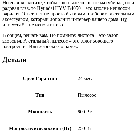
Но если вы хотите, чтобы ваш пылесос не только убирал, но и
радовал глаз, то Hyundai HYV-B4050 – это вполне неплохой
вариант. Он станет не просто бытовым прибором, а стильным
аксессуаром, который дополнит интерьер вашего дома. Ну,
или хотя бы не испортит его.
В общем, решать вам. Но помните: чистота – это залог
здоровья. А стильный пылесос – это залог хорошего
настроения. Или хотя бы его намек.
Детали
Срок Гарантии
24 мес.
Тип
Пылесос
Мощность
800 Вт
Мощность всасывания (Вт)
250 Вт