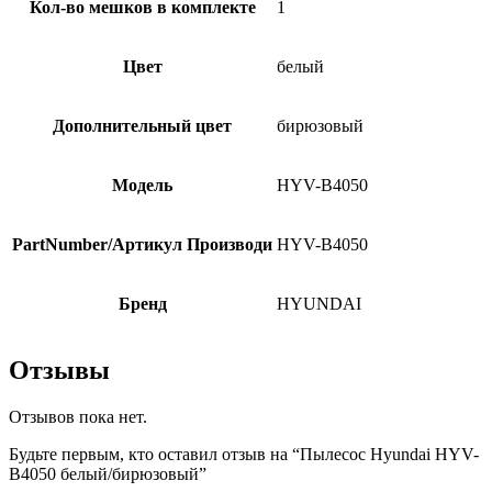
Кол-во мешков в комплекте
1
Цвет
белый
Дополнительный цвет
бирюзовый
Модель
HYV-B4050
PartNumber/Артикул Производи
HYV-B4050
Бренд
HYUNDAI
Отзывы
Отзывов пока нет.
Будьте первым, кто оставил отзыв на “Пылесос Hyundai HYV-
B4050 белый/бирюзовый”