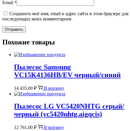
Email
*
Сохранить моё имя, email и адрес сайта в этом браузере для
последующих моих комментариев.
Похожие товары
Пылесос Samsung
VC15K4136HB/EV черный/синий
14 435,00
₽
В корзину
Пылесос LG VC5420NHTG серый/
черный (vc5420nhtg.aigqcis)
12 761,00
₽
В корзину