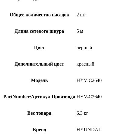
Общее количество насадок
2 шт
Длина сетевого шнура
5 м
Цвет
черный
Дополнительный цвет
красный
Модель
HYV-C2640
PartNumber/Артикул Производи
HYV-C2640
Вес товара
6.3 кг
Бренд
HYUNDAI