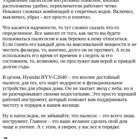
Управление пылесосом интуитивно понятное, кнопки
расположены удобно, переключатели работают четко.
Никаких сложных комбинаций и секретных кодов. Включил,
выключил, убрал – все просто и понятно.
Что касается надежности, то тут сложно сказать что-то
определенное. Все зависит от того, как часто вы будете
пользоваться пылесосом и как бережно к нему относиться.
Если гонять его каждый день на максимальной мощности и не
чистить фильтры, то, конечно, долго он не протянет. А если
использовать его время от времени и следить за его
состоянием, то, возможно, он прослужит вам верой и правдой
долгие годы.
В целом, Hyundai HYV-C2640 – это вполне достойный
пылесос для тех, кто ищет недорогое и функциональное
устройство для уборки дома. Он не хватает звезд с неба, но и
не разочаровывает своими недостатками. Это просто хороший
рабочий инструмент, который поможет вам поддерживать
чистоту и порядок в вашем жилище.
Ну и напоследок, не забывайте, что пылесос – это всего лишь
инструмент. Главное – это ваше желание сделать свой дом
чище и уютнее. А с этим, я уверен, у вас все в порядке.