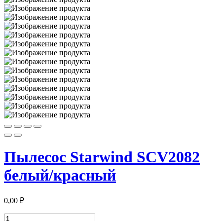
Пылесос Starwind SCV2082
белый/красный
0,00
₽
Количество