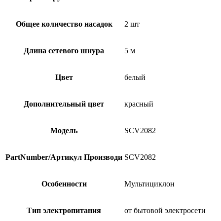
Общее количество насадок
2 шт
Длина сетевого шнура
5 м
Цвет
белый
Дополнительный цвет
красный
Модель
SCV2082
PartNumber/Артикул Производи
SCV2082
Особенности
Мультициклон
Тип электропитания
от бытовой электросети