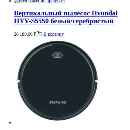
Вертикальный пылесос Hyundai
HYV-S5550 белый/серебристый
20 190,00
₽
В корзину