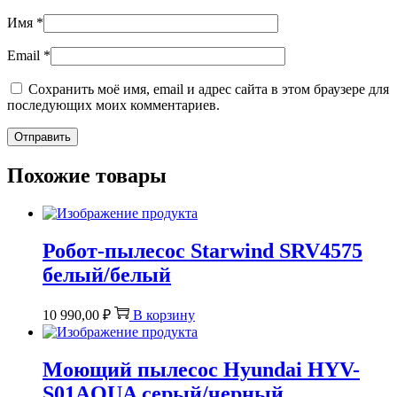
Имя
*
Email
*
Сохранить моё имя, email и адрес сайта в этом браузере для
последующих моих комментариев.
Похожие товары
Робот-пылесос Starwind SRV4575
белый/белый
10 990,00
₽
В корзину
Моющий пылесос Hyundai HYV-
S01AQUA серый/черный