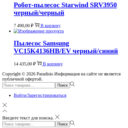
Робот-пылесос Starwind SRV3950
черный/черный
7 490,00
₽
В корзину
Пылесос Samsung
VC15K4136HB/EV черный/синий
14 435,00
₽
В корзину
Copyright © 2026
Paradisio
Информация на сайте не является
публичной офертой.
Поиск:>
Поиск
Войти/Зарегистрироваться
Введите текст для поиска.
Поиск:>
Поиск