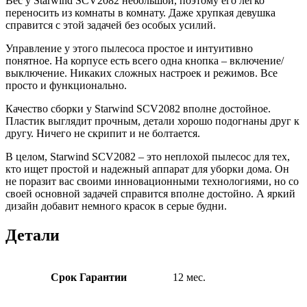
Вес у Starwind SCV2082 небольшой, поэтому его легко
переносить из комнаты в комнату. Даже хрупкая девушка
справится с этой задачей без особых усилий.
Управление у этого пылесоса простое и интуитивно
понятное. На корпусе есть всего одна кнопка – включение/
выключение. Никаких сложных настроек и режимов. Все
просто и функционально.
Качество сборки у Starwind SCV2082 вполне достойное.
Пластик выглядит прочным, детали хорошо подогнаны друг к
другу. Ничего не скрипит и не болтается.
В целом, Starwind SCV2082 – это неплохой пылесос для тех,
кто ищет простой и надежный аппарат для уборки дома. Он
не поразит вас своими инновационными технологиями, но со
своей основной задачей справится вполне достойно. А яркий
дизайн добавит немного красок в серые будни.
Детали
Срок Гарантии
12 мес.