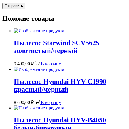
Похожие товары
Пылесос Starwind SCV5625
золотистый/черный
9 490,00
₽
В корзину
Пылесос Hyundai HYV-C1990
красный/черный
8 690,00
₽
В корзину
Пылесос Hyundai HYV-B4050
белый/бирюзовый