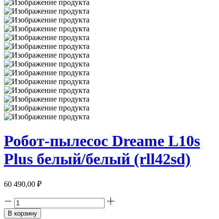
Робот-пылесос Dreame L10s
Plus белый/белый (rll42sd)
60 490,00
₽
Количество
товара
В корзину
Робот-