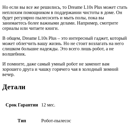
Но если вы все же решились, то Dreame L10s Plus может стать
неплохим помощником в поддержании чистоты в доме. Он
будет регулярно пылесосить и мыть полы, пока вы
занимаетесь более важными делами. Например, смотрите
сериалы или читаете книги.
В общем, Dreame L10s Plus – это интересный гаджет, который
может облегчить вашу жизнь. Но не стоит возлагать на него
слишком большие надежды. Это всего лишь робот, а не
волшебник.
И помните, даже самый умный робот не заменит вам
хорошего друга и чашку горячего чая в холодный зимний
вечер.
Детали
Срок Гарантии
12 мес.
Тип
Робот-пылесос