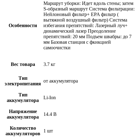
Маршрут уборки: Идет вдоль стены; затем
S-образный маршрут Система фильтрации:
Нейлоновый фильтр+ EPA фильтр (
вытяжной воздушный фильтр) Система
Особенности
избегания препятствий: Лазерный луч+
динамический лазер Преодоление
препятствий: 20 мм Подъем швабры: до 7
мм Базовая станция с фкнкцией
самоочистки
Вес товара
3.7 кг
Тип
от аккумулятора
электропитания
Тип
Li-Ion
аккумулятора
Напряжение
14.4 В
аккумулятора
Количество
1 шт
аккумуляторов