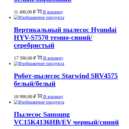
11 490,00
₽
В корзину
Вертикальный пылесос Hyundai
HYV-S7570 темно-синий/
серебристый
17 590,00
₽
В корзину
Робот-пылесос Starwind SRV4575
белый/белый
10 990,00
₽
В корзину
Пылесос Samsung
VC15K4136HB/EV черный/синий