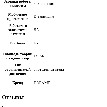
Зарядка робота-
док-станция
пылесоса
Мобильное
Dreamehome
приложение
Работает в
экосистеме
ДА
"умный
Вес базы
4 кг
Площадь уборки
145 м2
от одного зар
Тип
ограничителей
виртуальная стена
движения
Бренд
DREAME
Отзывы