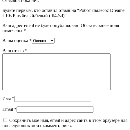
Отзывов пока нет.
Будьте первым, кто оставил отзыв на “Робот-пылесос Dreame
L10s Plus белый/белый (rll42sd)”
Ваш адрес email не будет опубликован.
Обязательные поля
помечены
*
Ваша оценка
*
Ваш отзыв
*
Имя
*
Email
*
Сохранить моё имя, email и адрес сайта в этом браузере для
последующих моих комментариев.