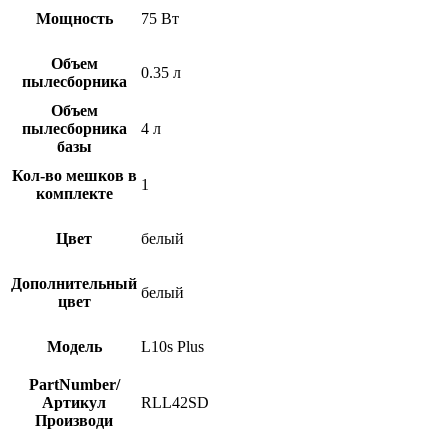
Мощность
75 Вт
Объем
0.35 л
пылесборника
Объем
пылесборника
4 л
базы
Кол-во мешков в
1
комплекте
Цвет
белый
Дополнительный
белый
цвет
Модель
L10s Plus
PartNumber/
Артикул
RLL42SD
Производи