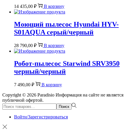
14 435,00
₽
В корзину
Моющий пылесос Hyundai HYV-
S01AQUA серый/черный
28 790,00
₽
В корзину
Робот-пылесос Starwind SRV3950
черный/черный
7 490,00
₽
В корзину
Copyright © 2026
Paradisio
Информация на сайте не является
публичной офертой.
Поиск:>
Поиск
Войти/Зарегистрироваться