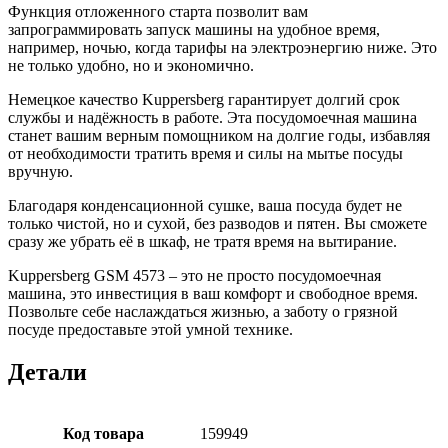
Функция отложенного старта позволит вам
запрограммировать запуск машины на удобное время,
например, ночью, когда тарифы на электроэнергию ниже. Это
не только удобно, но и экономично.
Немецкое качество Kuppersberg гарантирует долгий срок
службы и надёжность в работе. Эта посудомоечная машина
станет вашим верным помощником на долгие годы, избавляя
от необходимости тратить время и силы на мытье посуды
вручную.
Благодаря конденсационной сушке, ваша посуда будет не
только чистой, но и сухой, без разводов и пятен. Вы сможете
сразу же убрать её в шкаф, не тратя время на вытирание.
Kuppersberg GSM 4573 – это не просто посудомоечная
машина, это инвестиция в ваш комфорт и свободное время.
Позвольте себе наслаждаться жизнью, а заботу о грязной
посуде предоставьте этой умной технике.
Детали
Код товара
159949