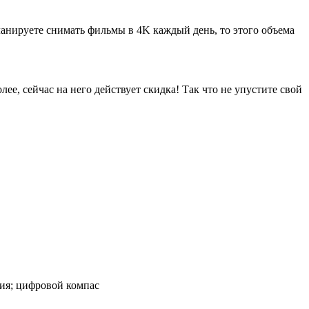
ланируете снимать фильмы в 4K каждый день, то этого объема
олее, сейчас на него действует скидка! Так что не упустите свой
ния; цифровой компас