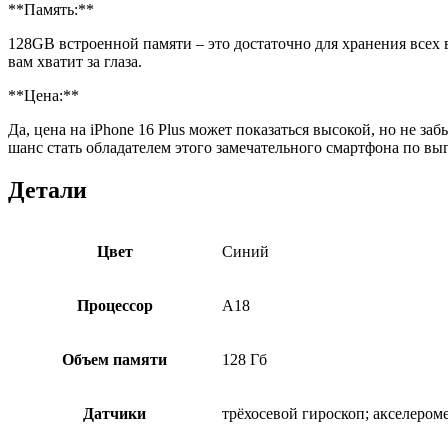
**Память:**
128GB встроенной памяти – это достаточно для хранения всех
вам хватит за глаза.
**Цена:**
Да, цена на iPhone 16 Plus может показаться высокой, но не заб
шанс стать обладателем этого замечательного смартфона по вы
Детали
Цвет
Синий
Процессор
A18
Объем памяти
128 Гб
Датчики
трёхосевой гироскоп; акселером