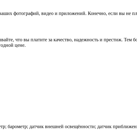
 ваших фотографий, видео и приложений. Конечно, если вы не п
ывайте, что вы платите за качество, надежность и престиж. Тем б
годной цене.
етр; барометр; датчик внешней освещённости; датчик приближе