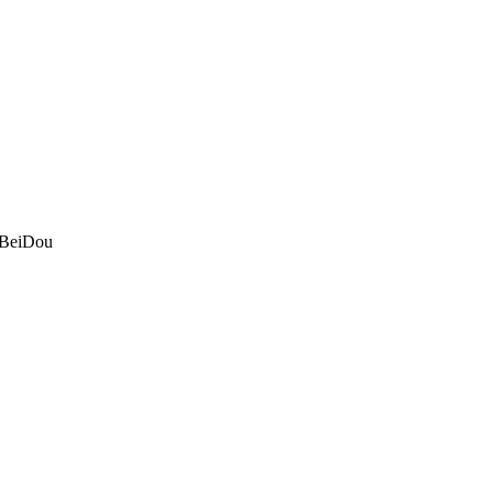
 BeiDou