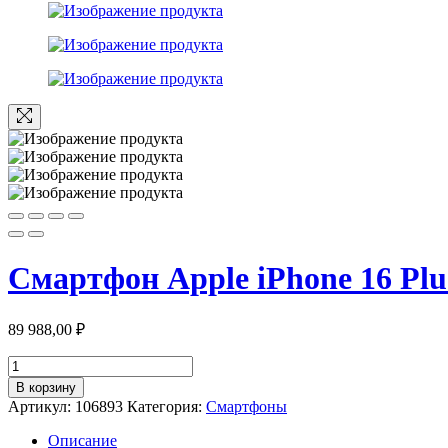
Смартфон Apple iPhone 16 Plu
89 988,00
₽
Количество
товара
В корзину
Смартфон
Артикул:
106893
Категория:
Смартфоны
Apple
iPhone
Описание