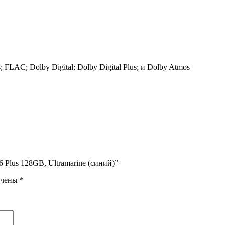
FLAC; Dolby Digital; Dolby Digital Plus; и Dolby Atmos
 Plus 128GB, Ultramarine (синий)”
ечены
*