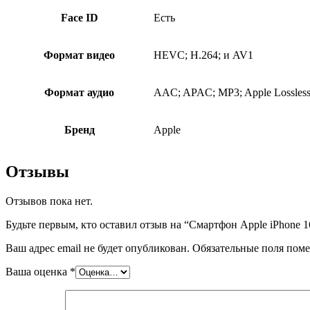
Face ID
Есть
Формат видео
HEVC; H.264; и AV1
Формат аудио
AAC; APAC; MP3; Apple Lossless; 
Бренд
Apple
Отзывы
Отзывов пока нет.
Будьте первым, кто оставил отзыв на “Смартфон Apple iPhone 16
Ваш адрес email не будет опубликован.
Обязательные поля пом
Ваша оценка
*