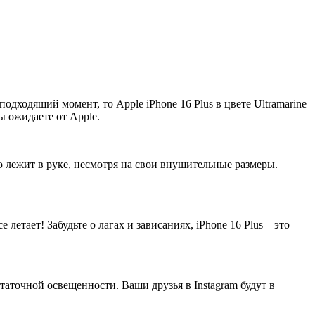
подходящий момент, то Apple iPhone 16 Plus в цвете Ultramarine
ы ожидаете от Apple.
но лежит в руке, несмотря на свои внушительные размеры.
етает! Забудьте о лагах и зависаниях, iPhone 16 Plus – это
таточной освещенности. Ваши друзья в Instagram будут в