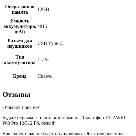
Оперативная
12GB
память
Емкость
аккумулятора,
4815
mAh
Разъем для
USB Type-C
наушников
Тип
Li-Pol
аккумулятора
Бренд
Huawei
Отзывы
Отзывов пока нет.
Будьте первым, кто оставил отзыв на “Смартфон HUAWEI
P60 Pro 12/512 Гб, белый”
Ваш адрес email не будет опубликован.
Обязательные поля