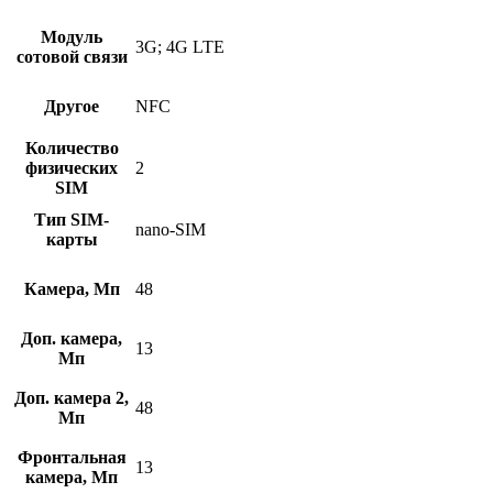
Модуль
3G; 4G LTE
сотовой связи
Другое
NFC
Количество
физических
2
SIM
Тип SIM-
nano-SIM
карты
Камера, Мп
48
Доп. камера,
13
Мп
Доп. камера 2,
48
Мп
Фронтальная
13
камера, Мп