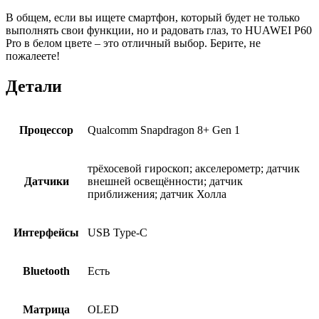
В общем, если вы ищете смартфон, который будет не только
выполнять свои функции, но и радовать глаз, то HUAWEI P60
Pro в белом цвете – это отличный выбор. Берите, не
пожалеете!
Детали
Процессор
Qualcomm Snapdragon 8+ Gen 1
трёхосевой гироскоп; акселерометр; датчик
Датчики
внешней освещённости; датчик
приближения; датчик Холла
Интерфейсы
USB Type-C
Bluetooth
Есть
Матрица
OLED