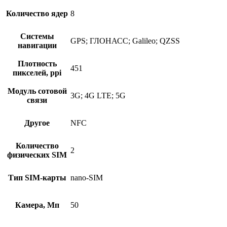
Количество ядер
8
Системы
GPS; ГЛОНАСС; Galileo; QZSS
навигации
Плотность
451
пикселей, ppi
Модуль сотовой
3G; 4G LTE; 5G
связи
Другое
NFC
Количество
2
физических SIM
Тип SIM-карты
nano-SIM
Камера, Мп
50