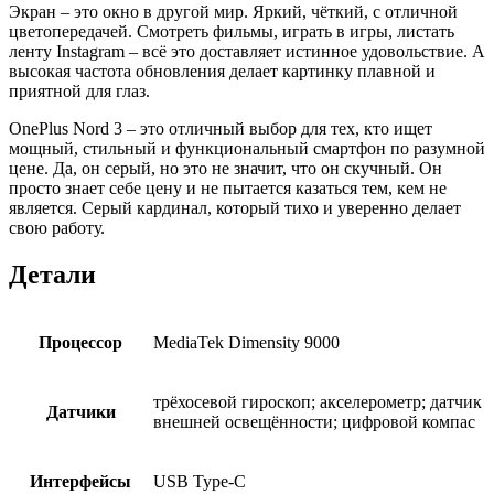
Экран – это окно в другой мир. Яркий, чёткий, с отличной
цветопередачей. Смотреть фильмы, играть в игры, листать
ленту Instagram – всё это доставляет истинное удовольствие. А
высокая частота обновления делает картинку плавной и
приятной для глаз.
OnePlus Nord 3 – это отличный выбор для тех, кто ищет
мощный, стильный и функциональный смартфон по разумной
цене. Да, он серый, но это не значит, что он скучный. Он
просто знает себе цену и не пытается казаться тем, кем не
является. Серый кардинал, который тихо и уверенно делает
свою работу.
Детали
Процессор
MediaTek Dimensity 9000
трёхосевой гироскоп; акселерометр; датчик
Датчики
внешней освещённости; цифровой компас
Интерфейсы
USB Type-C