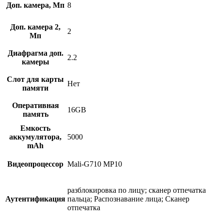
Доп. камера, Мп
8
Доп. камера 2,
2
Мп
Диафрагма доп.
2.2
камеры
Слот для карты
Нет
памяти
Оперативная
16GB
память
Емкость
аккумулятора,
5000
mAh
Видеопроцессор
Mali-G710 MP10
разблокировка по лицу; сканер отпечатка
Аутентификация
пальца; Распознавание лица; Сканер
отпечатка