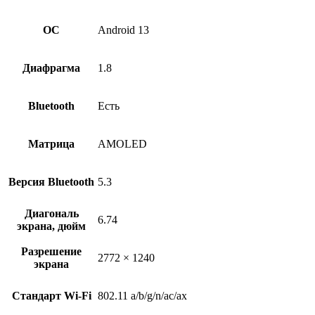
ОС
Android 13
Диафрагма
1.8
Bluetooth
Есть
Матрица
AMOLED
Версия Bluetooth
5.3
Диагональ
6.74
экрана, дюйм
Разрешение
2772 × 1240
экрана
Стандарт Wi-Fi
802.11 a/b/g/n/ac/ax