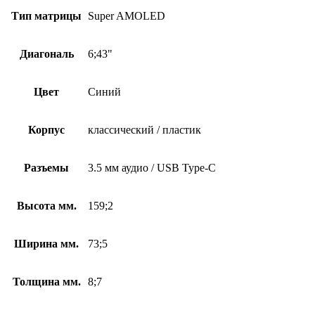
Тип матрицы
Super AMOLED
Диагональ
6;43"
Цвет
Синий
Корпус
классический / пластик
Разъемы
3.5 мм аудио / USB Type-C
Высота мм.
159;2
Ширина мм.
73;5
Толщина мм.
8;7