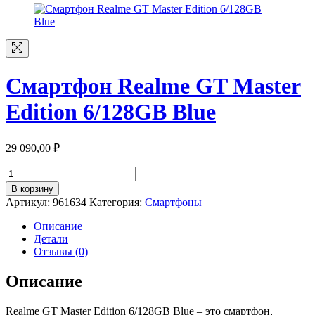
Смартфон Realme GT Master
Edition 6/128GB Blue
29 090,00
₽
Количество
товара
В корзину
Смартфон
Артикул:
961634
Категория:
Смартфоны
Realme
GT
Описание
Master
Детали
Edition
Отзывы (0)
6/128GB
Blue
Описание
Realme GT Master Edition 6/128GB Blue – это смартфон,