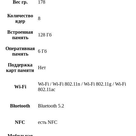
Вес гр.
178
Количество
8
ядер
Встроенная
128 Гб
память
Оперативная
6 Гб
память
Поддержка
Нет
карт памяти
Wi-Fi / Wi-Fi 802.11n / Wi-Fi 802.11g / Wi-Fi
Wi-Fi
802.11ac
Bluetooth
Bluetooth 5.2
NFC
есть NFC
Мобильная