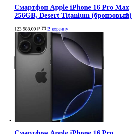
Смартфон Apple iPhone 16 Pro Max
256GB, Desert Titanium (бронзовый)
123 588,00
₽
В корзину
Смартфон Apple iPhone 16 Pro