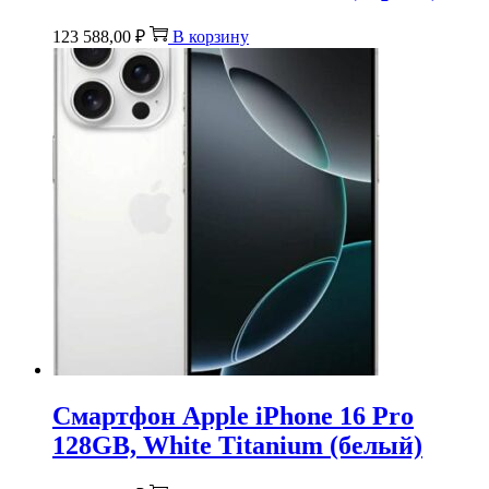
123 588,00
₽
В корзину
Смартфон Apple iPhone 16 Pro
128GB, White Titanium (белый)