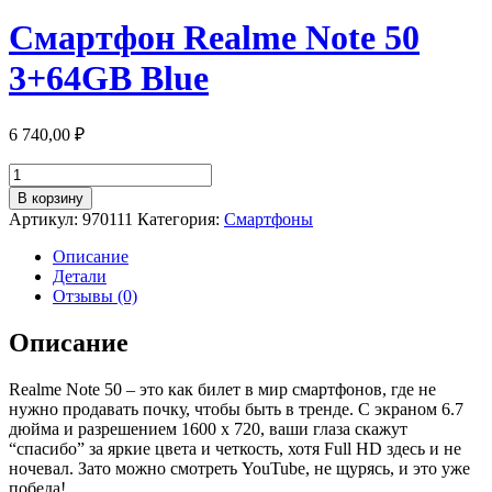
Смартфон Realme Note 50
3+64GB Blue
6 740,00
₽
Количество
товара
В корзину
Смартфон
Артикул:
970111
Категория:
Смартфоны
Realme
Note
Описание
50
Детали
3+64GB
Отзывы (0)
Blue
Описание
Realme Note 50 – это как билет в мир смартфонов, где не
нужно продавать почку, чтобы быть в тренде. С экраном 6.7
дюйма и разрешением 1600 x 720, ваши глаза скажут
“спасибо” за яркие цвета и четкость, хотя Full HD здесь и не
ночевал. Зато можно смотреть YouTube, не щурясь, и это уже
победа!