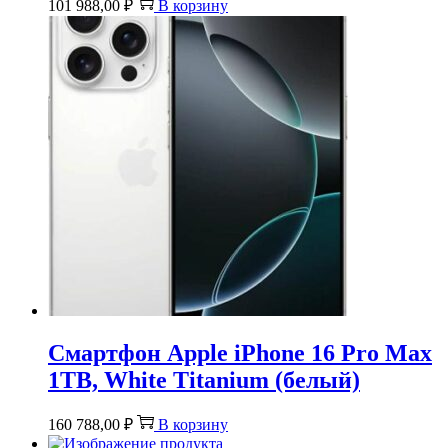
101 988,00
₽
В корзину
Смартфон Apple iPhone 16 Pro Max
1TB, White Titanium (белый)
160 788,00
₽
В корзину