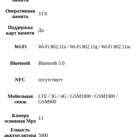
Оперативная
3 Гб
память
Поддержка
Да
карт памяти
Wi-Fi
Wi-Fi 802.11n / Wi-Fi 802.11g / Wi-Fi 802.11ac
Bluetooth
Bluetooth 5.0
NFC
отсутствует
Мобильная
LTE / 3G / 4G / GSM1800 / GSM1900 /
связь
GSM900
Камера
13
основная Mpx
Емкость
аккумулятора
5000