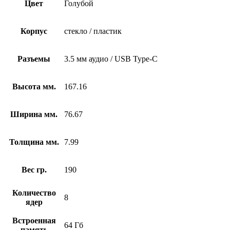
Цвет
Голубой
Корпус
стекло / пластик
Разъемы
3.5 мм аудио / USB Type-C
Высота мм.
167.16
Ширина мм.
76.67
Толщина мм.
7.99
Вес гр.
190
Количество
8
ядер
Встроенная
64 Гб
память