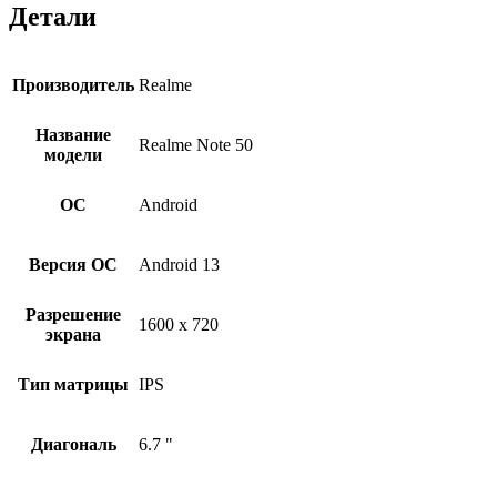
Детали
Производитель
Realme
Название
Realme Note 50
модели
ОС
Android
Версия ОС
Android 13
Разрешение
1600 x 720
экрана
Тип матрицы
IPS
Диагональ
6.7 "