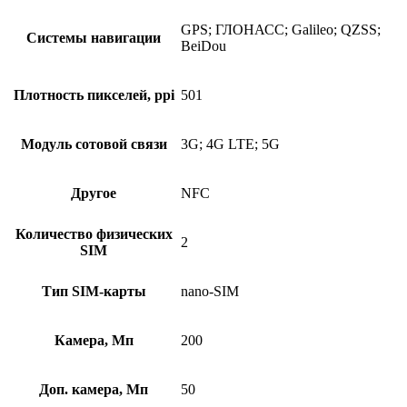
GPS; ГЛОНАСС; Galileo; QZSS;
Системы навигации
BeiDou
Плотность пикселей, ppi
501
Модуль сотовой связи
3G; 4G LTE; 5G
Другое
NFC
Количество физических
2
SIM
Тип SIM-карты
nano-SIM
Камера, Мп
200
Доп. камера, Мп
50