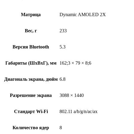
Матрица
Dynamic AMOLED 2X
Вес, г
233
Версия Bluetooth
5.3
Габариты (ШxВxГ), мм
162;3 × 79 × 8;6
Диагональ экрана, дюйм
6.8
Разрешение экрана
3088 × 1440
Стандарт Wi-Fi
802.11 a/b/g/n/ac/ax
Количество ядер
8