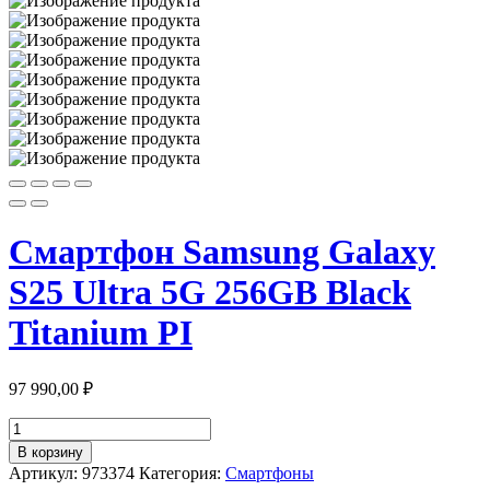
Смартфон Samsung Galaxy
S25 Ultra 5G 256GB Black
Titanium PI
97 990,00
₽
Количество
товара
В корзину
Смартфон
Артикул:
973374
Категория:
Смартфоны
Samsung