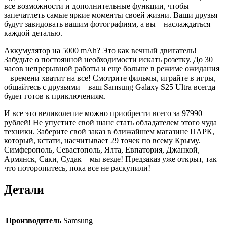
все возможности и дополнительные функции, чтобы
запечатлеть самые яркие моменты своей жизни. Ваши друзья
будут завидовать вашим фотографиям, а вы – наслаждаться
каждой деталью.
Аккумулятор на 5000 mAh? Это как вечный двигатель!
Забудьте о постоянной необходимости искать розетку. До 30
часов непрерывной работы и еще больше в режиме ожидания
– времени хватит на все! Смотрите фильмы, играйте в игры,
общайтесь с друзьями – ваш Samsung Galaxy S25 Ultra всегда
будет готов к приключениям.
И все это великолепие можно приобрести всего за 97990
рублей! Не упустите свой шанс стать обладателем этого чуда
техники. Заберите свой заказ в ближайшем магазине ПАРК,
который, кстати, насчитывает 29 точек по всему Крыму.
Симферополь, Севастополь, Ялта, Евпатория, Джанкой,
Армянск, Саки, Судак – мы везде! Предзаказ уже открыт, так
что поторопитесь, пока все не раскупили!
Детали
Производитель
Samsung