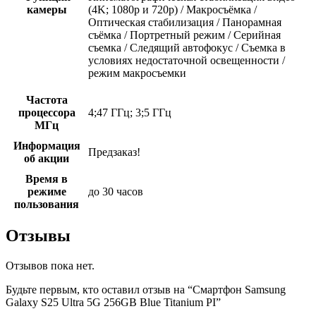
камеры
(4K; 1080p и 720p) / Макросъёмка /
Оптическая стабилизация / Панорамная
съёмка / Портретный режим / Серийная
съемка / Следящий автофокус / Съемка в
условиях недостаточной освещенности /
режим макросъемки
Частота
процессора
4;47 ГГц; 3;5 ГГц
МГц
Информация
Предзаказ!
об акции
Время в
режиме
до 30 часов
пользования
Отзывы
Отзывов пока нет.
Будьте первым, кто оставил отзыв на “Смартфон Samsung
Galaxy S25 Ultra 5G 256GB Blue Titanium PI”