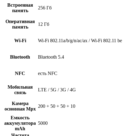
Встроенная
256 Гб
память
Оперативная
12 Гб
память
Wi-Fi
Wi-Fi 802.11a/b/g/n/ac/ax / Wi-Fi 802.11 be
Bluetooth
Bluetooth 5.4
NFC
есть NFC
Мобильная
LTE / 5G / 3G / 4G
связь
Камера
200 + 50 + 50 + 10
основная Mpx
Емкость
аккумулятора
5000
mAh
Частота