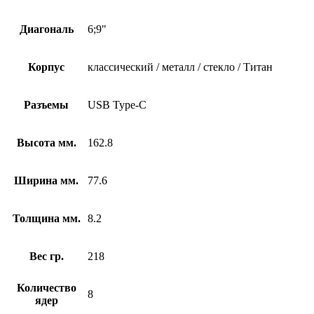
Диагональ
6;9"
Корпус
классический / металл / стекло / Титан
Разъемы
USB Type-C
Высота мм.
162.8
Ширина мм.
77.6
Толщина мм.
8.2
Вес гр.
218
Количество
8
ядер