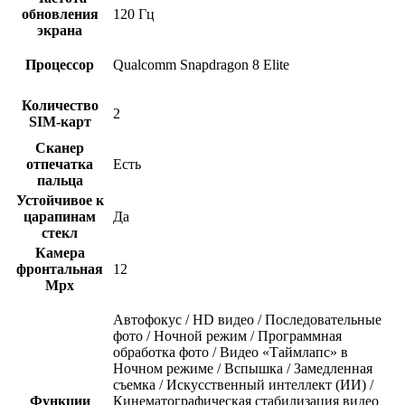
обновления
120 Гц
экрана
Процессор
Qualcomm Snapdragon 8 Elite
Количество
2
SIM-карт
Сканер
отпечатка
Есть
пальца
Устойчивое к
царапинам
Да
стекл
Камера
фронтальная
12
Mpx
Автофокус / HD видео / Последовательные
фото / Ночной режим / Программная
обработка фото / Видео «Таймлапс» в
Ночном режиме / Вспышка / Замедленная
съемка / Искусственный интеллект (ИИ) /
Функции
Кинематографическая стабилизация видео