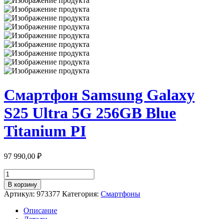
Смартфон Samsung Galaxy
S25 Ultra 5G 256GB Blue
Titanium PI
97 990,00
₽
Количество
товара
В корзину
Смартфон
Артикул:
973377
Категория:
Смартфоны
Samsung
Galaxy
Описание
S25