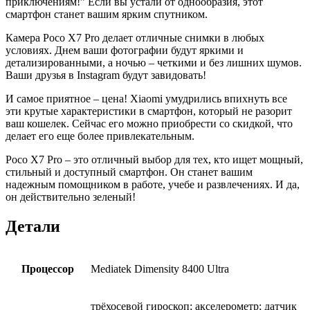
приключениям!” Если вы устали от однообразия, этот
смартфон станет вашим ярким спутником.
Камера Poco X7 Pro делает отличные снимки в любых
условиях. Днем ваши фотографии будут яркими и
детализированными, а ночью – четкими и без лишних шумов.
Ваши друзья в Instagram будут завидовать!
И самое приятное – цена! Xiaomi умудрились впихнуть все
эти крутые характеристики в смартфон, который не разорит
ваш кошелек. Сейчас его можно приобрести со скидкой, что
делает его еще более привлекательным.
Poco X7 Pro – это отличный выбор для тех, кто ищет мощный,
стильный и доступный смартфон. Он станет вашим
надежным помощником в работе, учебе и развлечениях. И да,
он действительно зеленый!
Детали
Процессор
Mediatek Dimensity 8400 Ultra
трёхосевой гироскоп; акселерометр; датчик