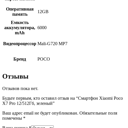
Оперативная
12GB
память
Емкость
аккумулятора,
6000
mAh
Видеопроцессор
Mali-G720 MP7
Бренд
POCO
Отзывы
Отзывов пока нет.
Будьте первым, кто оставил отзыв на “Смартфон Xiaomi Poco
X7 Pro 12/512Гб, зеленый”
Ваш адрес email не будет опубликован.
Обязательные поля
помечены
*
Ваша оценка
*