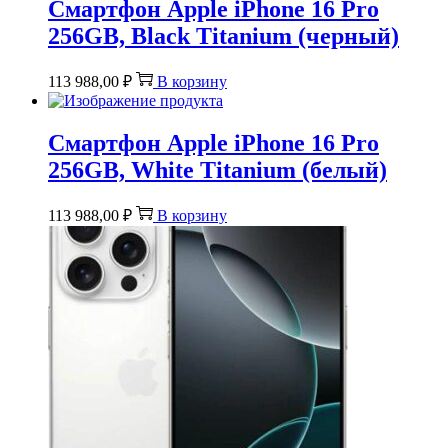
Смартфон Apple iPhone 16 Pro
256GB, Black Titanium (черный)
113 988,00
₽
В корзину
Смартфон Apple iPhone 16 Pro
256GB, White Titanium (белый)
113 988,00
₽
В корзину