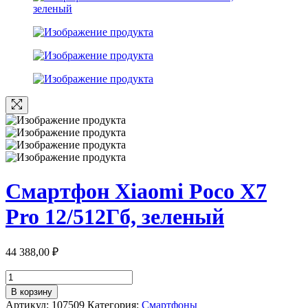
Смартфон Xiaomi Poco X7
Pro 12/512Гб, зеленый
44 388,00
₽
Количество
товара
В корзину
Смартфон
Артикул:
107509
Категория:
Смартфоны