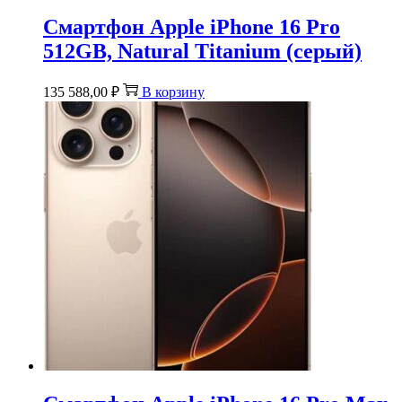
Смартфон Apple iPhone 16 Pro
512GB, Natural Titanium (серый)
135 588,00
₽
В корзину