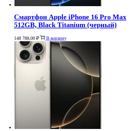
Смартфон Apple iPhone 16 Pro Max
512GB, Black Titanium (черный)
148 788,00
₽
В корзину