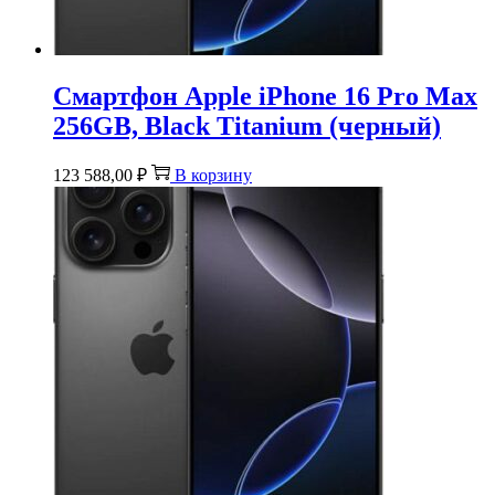
Смартфон Apple iPhone 16 Pro Max
256GB, Black Titanium (черный)
123 588,00
₽
В корзину