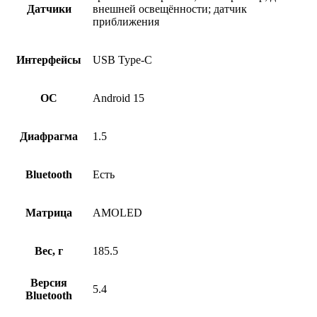
Датчики
внешней освещённости; датчик
приближения
Интерфейсы
USB Type-C
ОС
Android 15
Диафрагма
1.5
Bluetooth
Есть
Матрица
AMOLED
Вес, г
185.5
Версия
5.4
Bluetooth