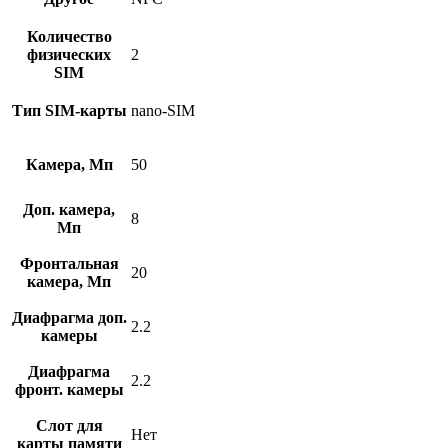
Количество
физических
2
SIM
Тип SIM-карты
nano-SIM
Камера, Мп
50
Доп. камера,
8
Мп
Фронтальная
20
камера, Мп
Диафрагма доп.
2.2
камеры
Диафрагма
2.2
фронт. камеры
Слот для
Нет
карты памяти