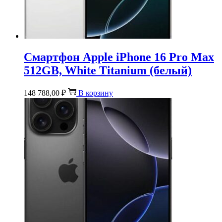
Смартфон Apple iPhone 16 Pro Max
512GB, White Titanium (белый)
148 788,00
₽
В корзину