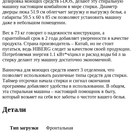
дозировка моющих средств i-DOS, делают эту стиральную
машину настоящим комбайном в мире стирки. Диаметр
дверцы люка 51.9 см облегчает загрузку и выгрузку белья, а
габариты 59.5 x 60 x 85 см позволяют установить машину
даже в небольшом помещении.
Вес в 73 кг говорит о надежности конструкции, а
гарантийный срок в 2 года добавляет уверенности в качестве
продукта. Страна производитель – Китай, но не стоит
пугаться, ведь HIBERG следит за качеством своей продукции.
Потребляемая энергия 1.1 кВт*ч/цикл и расход воды 64 л за
стирку делают эту машину достаточно экономичной.
Ванночка для моющих средств имеет 3 отделения, что
позволяет использовать различные типы средств для стирки.
Таймер отсрочки начала стирки и сигнал окончания
программы добавляют удобства в использовании. В общем,
эта стиральная машина – настоящий помощник в быту,
который возьмет на себя все заботы о чистоте вашего белья.
Детали
Тип загрузки
Фронтальная