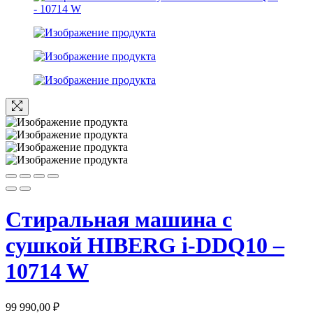
Стиральная машина c
сушкой HIBERG i-DDQ10 –
10714 W
99 990,00
₽