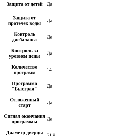
Защита от детей
Да
Защита от
Да
протечек воды
Контроль
Да
дисбаланса
Контроль за
Да
уровнем пены
Количество
14
программ
Программа
Да
"Быстрая"
Отложенный
Да
старт
Сигнал окончания
Да
программы
Диаметр дверцы
51.9