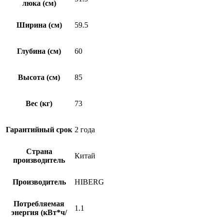
люка (см)
Ширина (см)
59.5
Глубина (см)
60
Высота (см)
85
Вес (кг)
73
Гарантийный срок
2 года
Страна
Китай
производитель
Производитель
HIBERG
Потребляемая
1.1
энергия (кВт*ч/