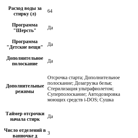
Расход воды за
64
стирку (л)
Программа
Да
"Шерсть"
Программа
Да
"Детские вещи"
Дополнительное
Да
полоскание
Отсрочка старта; Дополнительное
полоскание; Дозагрузка белья;
Дополнительные
Стерилизация ультрафиолетом;
режимы
Суперполоскание; Автодозировка
моющих средств i-DOS; Сушка
Таймер отсрочки
Да
начала стирк
Число отделений в
3
ванночке д