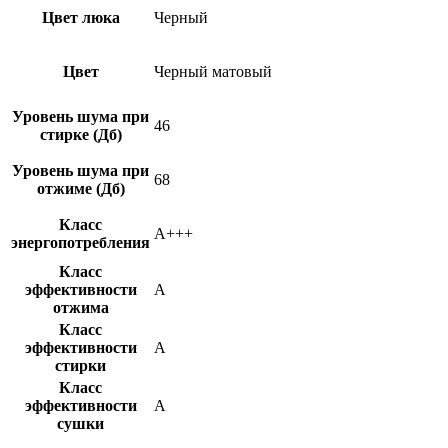
Цвет люка
Черный
Цвет
Черный матовый
Уровень шума при
46
стирке (Дб)
Уровень шума при
68
отжиме (Дб)
Класс
A+++
энергопотребления
Класс
эффективности
A
отжима
Класс
эффективности
A
стирки
Класс
эффективности
A
сушки