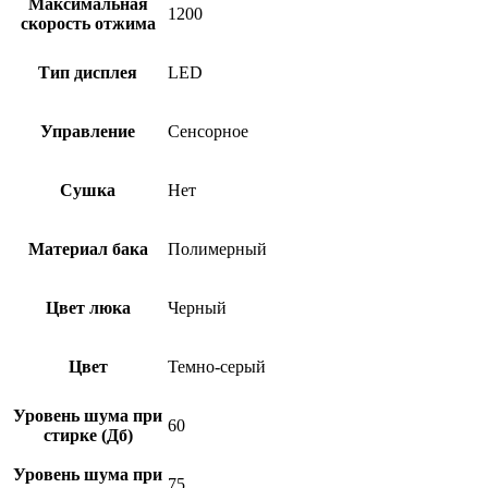
Максимальная
1200
скорость отжима
Тип дисплея
LED
Управление
Сенсорное
Сушка
Нет
Материал бака
Полимерный
Цвет люка
Черный
Цвет
Темно-серый
Уровень шума при
60
стирке (Дб)
Уровень шума при
75