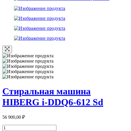
Стиральная машина
HIBERG i-DDQ6-612 Sd
56 900,00
₽
Количество