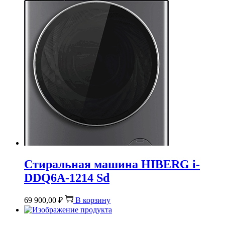
Стиральная машина HIBERG i-
DDQ6A-1214 Sd
69 900,00
₽
В корзину