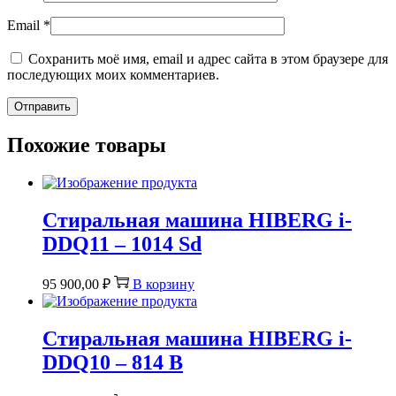
Email
*
Сохранить моё имя, email и адрес сайта в этом браузере для
последующих моих комментариев.
Похожие товары
Стиральная машина HIBERG i-
DDQ11 – 1014 Sd
95 900,00
₽
В корзину
Стиральная машина HIBERG i-
DDQ10 – 814 B