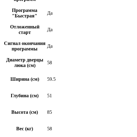
Программа
Да
"Быстрая"
Отложенный
Да
старт
Сигнал окончания
Да
программы
Диаметр дверцы
58
люка (см)
Ширина (см)
59.5
Глубина (см)
51
Высота (см)
85
Вес (кг)
58