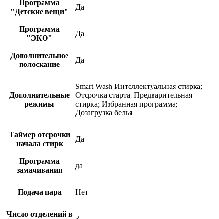
Программа
Да
"Детские вещи"
Программа
Да
"ЭКО"
Дополнительное
Да
полоскание
Smart Wash Интеллектуальная стирка;
Дополнительные
Отсрочка старта; Предварительная
режимы
стирка; Избранная программа;
Дозагрузка белья
Таймер отсрочки
Да
начала стирк
Программа
да
замачивания
Подача пара
Нет
Число отделений в
3