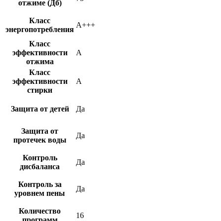
отжиме (Дб)
Класс
A+++
энергопотребления
Класс
эффективности
A
отжима
Класс
эффективности
A
стирки
Защита от детей
Да
Защита от
Да
протечек воды
Контроль
Да
дисбаланса
Контроль за
Да
уровнем пены
Количество
16
программ