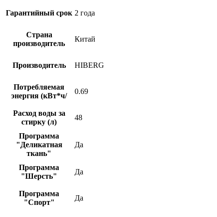
Гарантийный срок
2 года
Страна
Китай
производитель
Производитель
HIBERG
Потребляемая
0.69
энергия (кВт*ч/
Расход воды за
48
стирку (л)
Программа
"Деликатная
Да
ткань"
Программа
Да
"Шерсть"
Программа
Да
"Спорт"