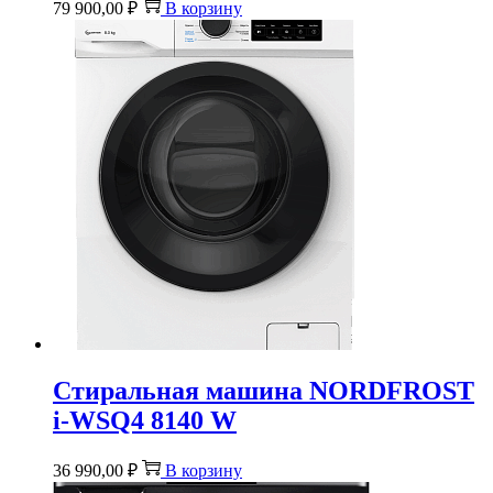
79 900,00
₽
В корзину
Стиральная машина NORDFROST
i-WSQ4 8140 W
36 990,00
₽
В корзину