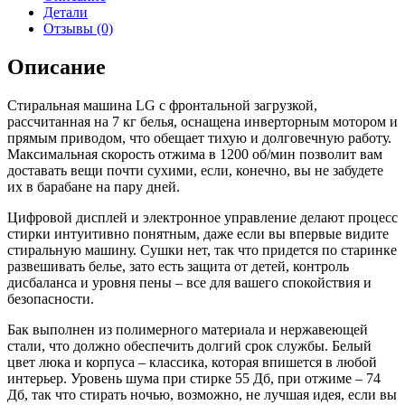
F2J3HS0W
Детали
Отзывы (0)
Описание
Стиральная машина LG с фронтальной загрузкой,
рассчитанная на 7 кг белья, оснащена инверторным мотором и
прямым приводом, что обещает тихую и долговечную работу.
Максимальная скорость отжима в 1200 об/мин позволит вам
доставать вещи почти сухими, если, конечно, вы не забудете
их в барабане на пару дней.
Цифровой дисплей и электронное управление делают процесс
стирки интуитивно понятным, даже если вы впервые видите
стиральную машину. Сушки нет, так что придется по старинке
развешивать белье, зато есть защита от детей, контроль
дисбаланса и уровня пены – все для вашего спокойствия и
безопасности.
Бак выполнен из полимерного материала и нержавеющей
стали, что должно обеспечить долгий срок службы. Белый
цвет люка и корпуса – классика, которая впишется в любой
интерьер. Уровень шума при стирке 55 Дб, при отжиме – 74
Дб, так что стирать ночью, возможно, не лучшая идея, если вы