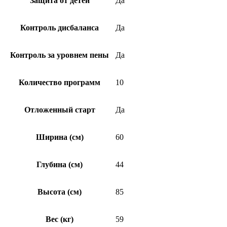
Защита от детей
Да
Контроль дисбаланса
Да
Контроль за уровнем пены
Да
Количество программ
10
Отложенный старт
Да
Ширина (см)
60
Глубина (см)
44
Высота (см)
85
Вес (кг)
59