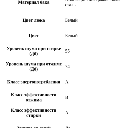
Материал бака
сталь
Цвет люка
Белый
Цвет
Белый
Уровень шума при стирке
55
(Дб)
Уровень шума при отжиме
74
(Дб)
Класс энергопотребления
A
Класс эффективности
B
отжима
Класс эффективности
A
стирки