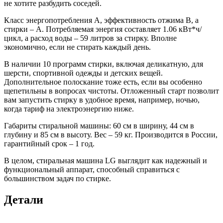
не хотите разбудить соседей.
Класс энергопотребления A, эффективность отжима B, а
стирки – A. Потребляемая энергия составляет 1.06 кВт*ч/
цикл, а расход воды – 59 литров за стирку. Вполне
экономично, если не стирать каждый день.
В наличии 10 программ стирки, включая деликатную, для
шерсти, спортивной одежды и детских вещей.
Дополнительное полоскание тоже есть, если вы особенно
щепетильны в вопросах чистоты. Отложенный старт позволит
вам запустить стирку в удобное время, например, ночью,
когда тариф на электроэнергию ниже.
Габариты стиральной машины: 60 см в ширину, 44 см в
глубину и 85 см в высоту. Вес – 59 кг. Производится в России,
гарантийный срок – 1 год.
В целом, стиральная машина LG выглядит как надежный и
функциональный аппарат, способный справиться с
большинством задач по стирке.
Детали