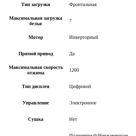
Тип загрузки
Фронтальная
Максимальная загрузка
7
белья
Мотор
Инверторный
Прямой привод
Да
Максимальная скорость
1200
отжима
Тип дисплея
Цифровой
Управление
Электронное
Сушка
Нет
Полимерный/Нержавеющая