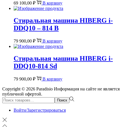
69 100,00
₽
В корзину
Стиральная машина HIBERG i-
DDQ10 – 814 B
79 900,00
₽
В корзину
Стиральная машина HIBERG i-
DDQ10-814 Sd
79 900,00
₽
В корзину
Copyright © 2026
Paradisio
Информация на сайте не является
публичной офертой.
Поиск:>
Поиск
Войти/Зарегистрироваться