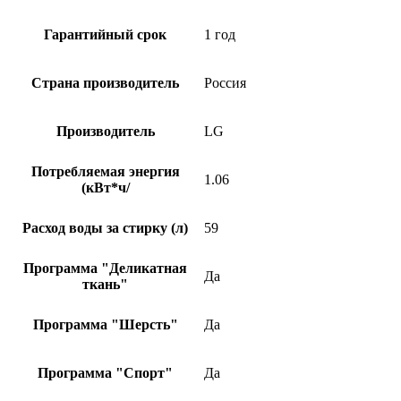
Гарантийный срок
1 год
Страна производитель
Россия
Производитель
LG
Потребляемая энергия
1.06
(кВт*ч/
Расход воды за стирку (л)
59
Программа "Деликатная
Да
ткань"
Программа "Шерсть"
Да
Программа "Спорт"
Да