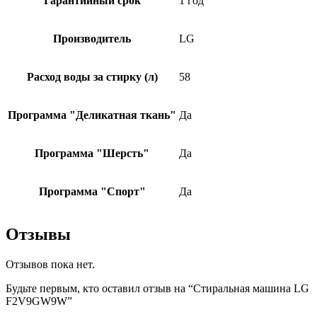
Гарантийный срок
1 год
Производитель
LG
Расход воды за стирку (л)
58
Программа "Деликатная ткань"
Да
Программа "Шерсть"
Да
Программа "Спорт"
Да
Отзывы
Отзывов пока нет.
Будьте первым, кто оставил отзыв на “Стиральная машина LG
F2V9GW9W”