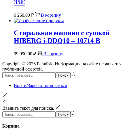
35E
6 260,00
₽
В корзину
Стиральная машина c сушкой
HIBERG i-DDQ10 – 10714 B
99 990,00
₽
В корзину
Copyright © 2026
Paradisio
Информация на сайте не является
публичной офертой.
Поиск:>
Поиск
Войти/Зарегистрироваться
Введите текст для поиска.
Поиск:>
Поиск
Корзина