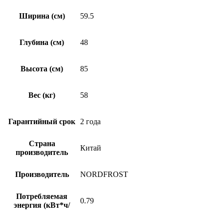
Ширина (см)
59.5
Глубина (см)
48
Высота (см)
85
Вес (кг)
58
Гарантийный срок
2 года
Страна
Китай
производитель
Производитель
NORDFROST
Потребляемая
0.79
энергия (кВт*ч/