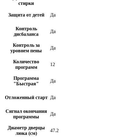
стирки
Защита от детей
Да
Контроль
Да
дисбаланса
Контроль за
Да
уровнем пены
Количество
12
программ
Программа
Да
"Быстрая"
Отложенный старт
Да
Сигнал окончания
Да
программы
Диаметр дверцы
47.2
люка (см)