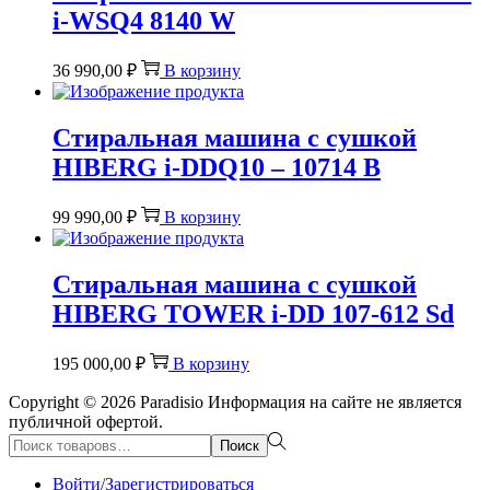
i-WSQ4 8140 W
36 990,00
₽
В корзину
Стиральная машина c сушкой
HIBERG i-DDQ10 – 10714 B
99 990,00
₽
В корзину
Стиральная машина c сушкой
HIBERG TOWER i-DD 107-612 Sd
195 000,00
₽
В корзину
Copyright © 2026
Paradisio
Информация на сайте не является
публичной офертой.
Поиск:>
Поиск
Войти/Зарегистрироваться