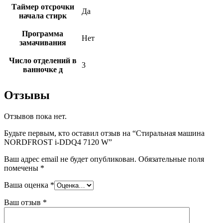
Таймер отсрочки
Да
начала стирк
Программа
Нет
замачивания
Число отделений в
3
ванночке д
Отзывы
Отзывов пока нет.
Будьте первым, кто оставил отзыв на “Стиральная машина
NORDFROST i-DDQ4 7120 W”
Ваш адрес email не будет опубликован.
Обязательные поля
помечены
*
Ваша оценка
*
Ваш отзыв
*