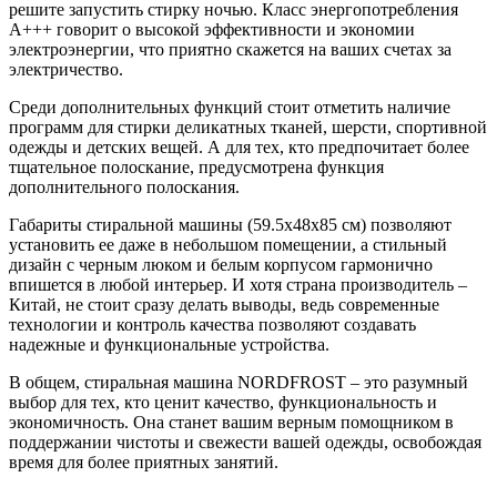
решите запустить стирку ночью. Класс энергопотребления
A+++ говорит о высокой эффективности и экономии
электроэнергии, что приятно скажется на ваших счетах за
электричество.
Среди дополнительных функций стоит отметить наличие
программ для стирки деликатных тканей, шерсти, спортивной
одежды и детских вещей. А для тех, кто предпочитает более
тщательное полоскание, предусмотрена функция
дополнительного полоскания.
Габариты стиральной машины (59.5x48x85 см) позволяют
установить ее даже в небольшом помещении, а стильный
дизайн с черным люком и белым корпусом гармонично
впишется в любой интерьер. И хотя страна производитель –
Китай, не стоит сразу делать выводы, ведь современные
технологии и контроль качества позволяют создавать
надежные и функциональные устройства.
В общем, стиральная машина NORDFROST – это разумный
выбор для тех, кто ценит качество, функциональность и
экономичность. Она станет вашим верным помощником в
поддержании чистоты и свежести вашей одежды, освобождая
время для более приятных занятий.