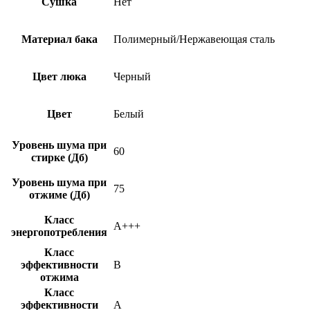
Сушка
Нет
Материал бака
Полимерный/Нержавеющая сталь
Цвет люка
Черный
Цвет
Белый
Уровень шума при
60
стирке (Дб)
Уровень шума при
75
отжиме (Дб)
Класс
A+++
энергопотребления
Класс
эффективности
B
отжима
Класс
эффективности
A