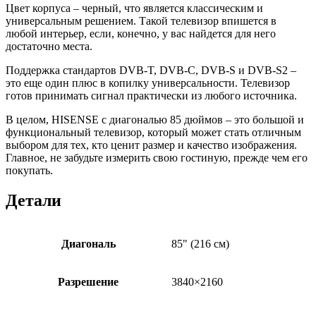
Цвет корпуса – черный, что является классическим и
универсальным решением. Такой телевизор впишется в
любой интерьер, если, конечно, у вас найдется для него
достаточно места.
Поддержка стандартов DVB-T, DVB-C, DVB-S и DVB-S2 –
это еще один плюс в копилку универсальности. Телевизор
готов принимать сигнал практически из любого источника.
В целом, HISENSE с диагональю 85 дюймов – это большой и
функциональный телевизор, который может стать отличным
выбором для тех, кто ценит размер и качество изображения.
Главное, не забудьте измерить свою гостиную, прежде чем его
покупать.
Детали
Диагональ
85" (216 см)
Разрешение
3840×2160