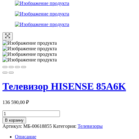
Телевизор HISENSE 85A6K
136 590,00
₽
Количество
товара
В корзину
Телевизор
Артикул:
МБ-00618855
Категория:
Телевизоры
HISENSE
85A6K
Описание