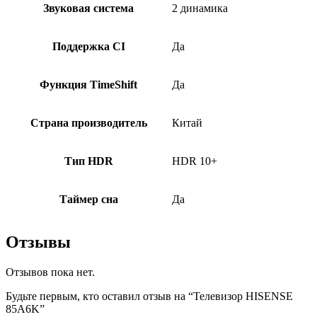
Звуковая система
2 динамика
Поддержка CI
Да
Функция TimeShift
Да
Страна производитель
Китай
Тип HDR
HDR 10+
Таймер сна
Да
Отзывы
Отзывов пока нет.
Будьте первым, кто оставил отзыв на “Телевизор HISENSE
85A6K”