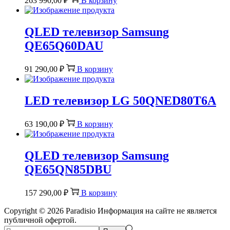
263 990,00
₽
В корзину
QLED телевизор Samsung
QE65Q60DAU
91 290,00
₽
В корзину
LED телевизор LG 50QNED80T6A
63 190,00
₽
В корзину
QLED телевизор Samsung
QE65QN85DBU
157 290,00
₽
В корзину
Copyright © 2026
Paradisio
Информация на сайте не является
публичной офертой.
Поиск:>