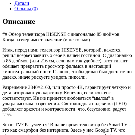
Детали
Отзывы (0)
Описание
## Обзор телевизора HISENSE с диагональю 85 дюймов:
Когда размер имеет значение (и не только)
Итак, перед нами телевизор HISENSE, который, кажется,
решил всерьез заявить о себе в вашей гостиной. С диагональю
в 85 дюймов (или 216 см, если вам так удобнее), этот гигант
обещает превратить просмотр фильмов в настоящий
кинотеатральный опыт. Главное, чтобы диван был достаточно
далеко, иначе рискуете увидеть пиксели.
Разрешение 3840×2160, или просто 4K, гарантирует четкую и
детализированную картинку. Конечно, если контент
соответствует. Иначе придется любоваться “мылом” в
ультравысоком разрешении. Светодиодная подсветка (LED)
добавляет яркости и контрастности, что, безусловно, радует
глаз.
Smart TV? Разумеется! В наше время телевизор без Smart TV –
это как смартфон без интернета. Здесь у нас Google TV, что