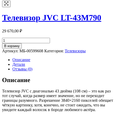
Телевизор JVC LT-43M790
29 670,00
₽
Количество
товара
В корзину
Телевизор
Артикул:
МБ-00599608
Категория:
Телевизоры
JVC
LT-
Описание
43M790
Детали
Отзывы (0)
Описание
Телевизор JVC с диагональю 43 дюйма (108 см) – это как раз
тот случай, когда размер имеет значение, но не переходит
границы разумного. Разрешение 3840×2160 пикселей обещает
чёткую картинку, хотя, конечно, не стоит ожидать, что вы
увидите каждый волосок в бороде любимого актёра.