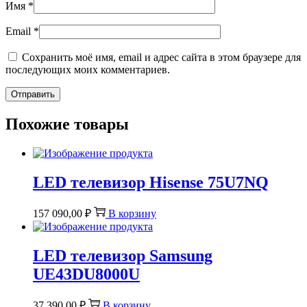
Имя
*
Email
*
Сохранить моё имя, email и адрес сайта в этом браузере для
последующих моих комментариев.
Похожие товары
LED телевизор Hisense 75U7NQ
157 090,00
₽
В корзину
LED телевизор Samsung
UE43DU8000U
37 390,00
₽
В корзину