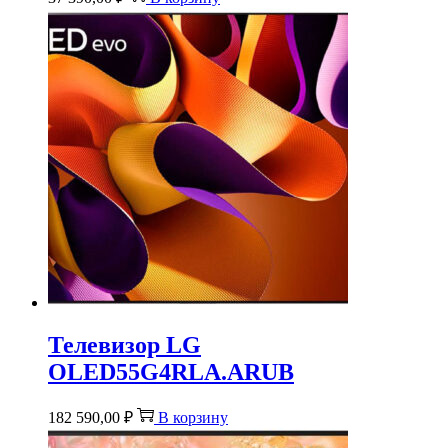
Телевизор LG
OLED55G4RLA.ARUB
182 590,00
₽
В корзину