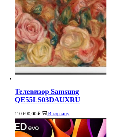
Телевизор Samsung
QE55LS03DAUXRU
110 690,00
₽
В корзину