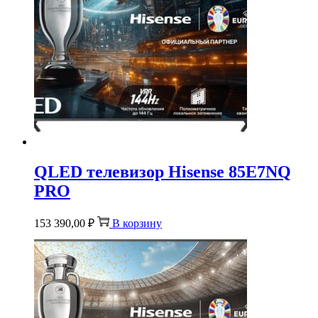
QLED телевизор Hisense 85E7NQ
PRO
153 390,00
₽
В корзину