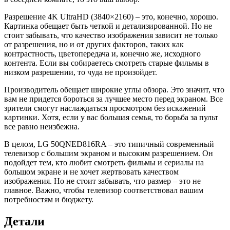
Разрешение 4K UltraHD (3840×2160) – это, конечно, хорошо.
Картинка обещает быть четкой и детализированной. Но не
стоит забывать, что качество изображения зависит не только
от разрешения, но и от других факторов, таких как
контрастность, цветопередача и, конечно же, исходного
контента. Если вы собираетесь смотреть старые фильмы в
низком разрешении, то чуда не произойдет.
Производитель обещает широкие углы обзора. Это значит, что
вам не придется бороться за лучшее место перед экраном. Все
зрители смогут наслаждаться просмотром без искажений
картинки. Хотя, если у вас большая семья, то борьба за пульт
все равно неизбежна.
В целом, LG 50QNED816RA – это типичный современный
телевизор с большим экраном и высоким разрешением. Он
подойдет тем, кто любит смотреть фильмы и сериалы на
большом экране и не хочет жертвовать качеством
изображения. Но не стоит забывать, что размер – это не
главное. Важно, чтобы телевизор соответствовал вашим
потребностям и бюджету.
Детали