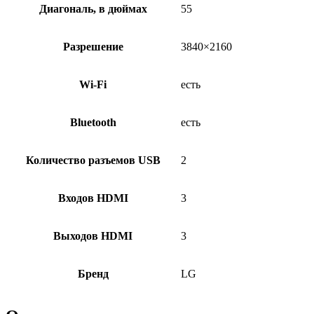
Диагональ, в дюймах
55
Разрешение
3840×2160
Wi-Fi
есть
Bluetooth
есть
Количество разъемов USB
2
Входов HDMI
3
Выходов HDMI
3
Бренд
LG