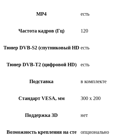
MP4
есть
Частота кадров (Гц)
120
Тюнер DVB-S2 (спутниковый HD
есть
Тюнер DVB-T2 (цифровой HD)
есть
Подставка
в комплекте
Стандарт VESA, мм
300 x 200
Поддержка 3D
нет
Возможность крепления на сте
опционально