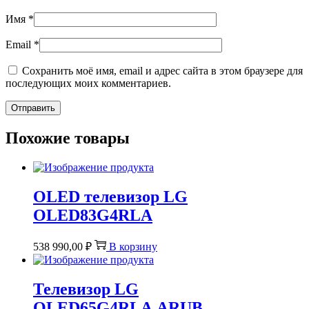
Имя
*
Email
*
Сохранить моё имя, email и адрес сайта в этом браузере для
последующих моих комментариев.
Похожие товары
OLED телевизор LG
OLED83G4RLA
538 990,00
₽
В корзину
Телевизор LG
OLED65G4RLA.ARUB