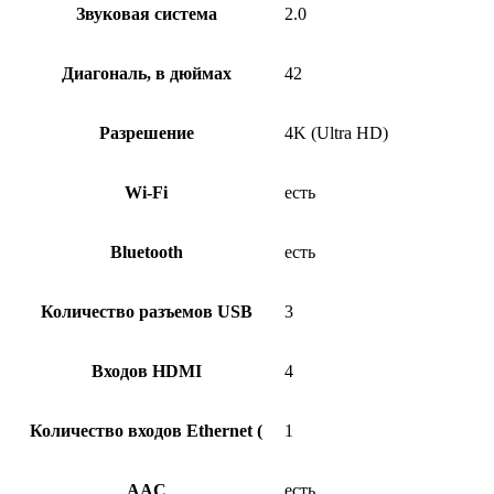
Звуковая система
2.0
Диагональ, в дюймах
42
Разрешение
4K (Ultra HD)
Wi-Fi
есть
Bluetooth
есть
Количество разъемов USB
3
Входов HDMI
4
Количество входов Ethernet (
1
AAC
есть