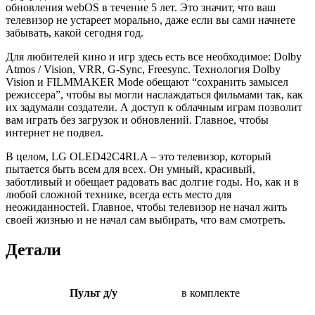
обновления webOS в течение 5 лет. Это значит, что ваш
телевизор не устареет морально, даже если вы сами начнете
забывать, какой сегодня год.
Для любителей кино и игр здесь есть все необходимое: Dolby
Atmos / Vision, VRR, G-Sync, Freesync. Технология Dolby
Vision и FILMMAKER Mode обещают “сохранить замысел
режиссера”, чтобы вы могли наслаждаться фильмами так, как
их задумали создатели. А доступ к облачным играм позволит
вам играть без загрузок и обновлений. Главное, чтобы
интернет не подвел.
В целом, LG OLED42C4RLA – это телевизор, который
пытается быть всем для всех. Он умный, красивый,
заботливый и обещает радовать вас долгие годы. Но, как и в
любой сложной технике, всегда есть место для
неожиданностей. Главное, чтобы телевизор не начал жить
своей жизнью и не начал сам выбирать, что вам смотреть.
Детали
Пульт д/у
в комплекте