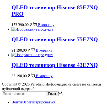
QLED телевизор Hisense 85E7NQ
PRO
153 390,00
₽
В корзину
QLED телевизор Hisense 75E7NQ
91 190,00
₽
В корзину
QLED телевизор Hisense 43E7NQ
33 190,00
₽
В корзину
Copyright © 2026
Paradisio
Информация на сайте не является
публичной офертой.
Поиск:>
Поиск
Войти/Зарегистрироваться