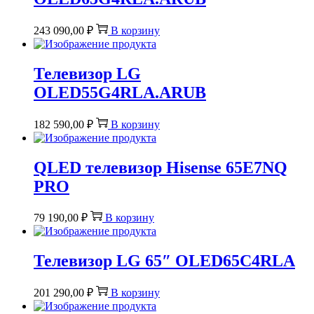
243 090,00
₽
В корзину
Телевизор LG
OLED55G4RLA.ARUB
182 590,00
₽
В корзину
QLED телевизор Hisense 65E7NQ
PRO
79 190,00
₽
В корзину
Телевизор LG 65″ OLED65C4RLA
201 290,00
₽
В корзину