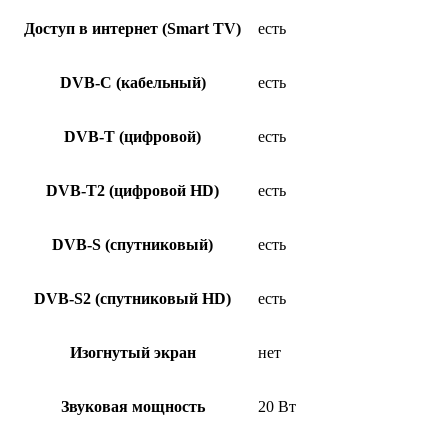
Доступ в интернет (Smart TV)
есть
DVB-C (кабельный)
есть
DVB-T (цифровой)
есть
DVB-T2 (цифровой HD)
есть
DVB-S (спутниковый)
есть
DVB-S2 (спутниковый HD)
есть
Изогнутый экран
нет
Звуковая мощность
20 Вт