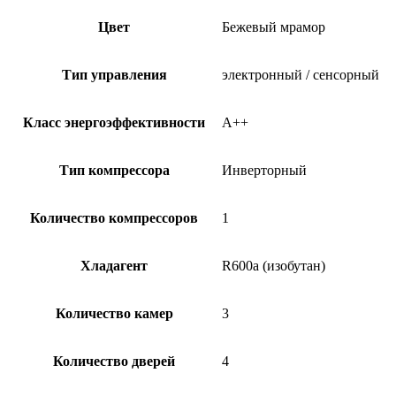
Цвет
Бежевый мрамор
Тип управления
электронный / сенсорный
Класс энергоэффективности
A++
Тип компрессора
Инверторный
Количество компрессоров
1
Хладагент
R600a (изобутан)
Количество камер
3
Количество дверей
4