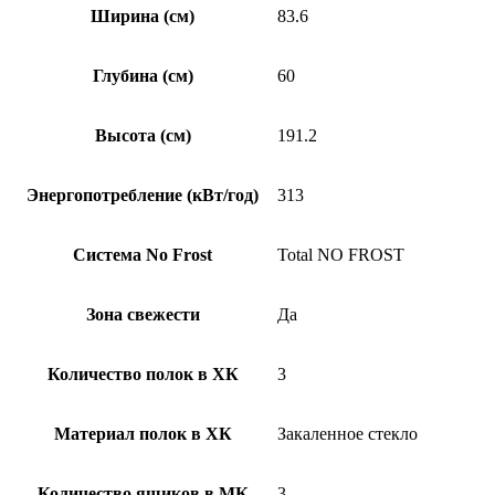
Ширина (см)
83.6
Глубина (см)
60
Высота (см)
191.2
Энергопотребление (кВт/год)
313
Система No Frost
Total NO FROST
Зона свежести
Да
Количество полок в ХК
3
Материал полок в ХК
Закаленное стекло
Количество ящиков в МК
3