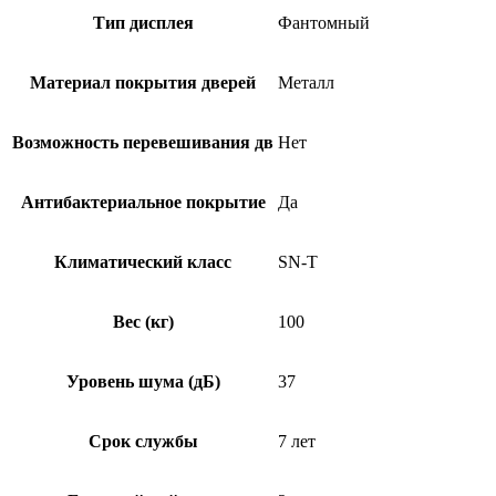
Тип дисплея
Фантомный
Материал покрытия дверей
Металл
Возможность перевешивания дв
Нет
Антибактериальное покрытие
Да
Климатический класс
SN-T
Вес (кг)
100
Уровень шума (дБ)
37
Срок службы
7 лет