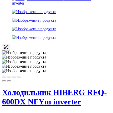
Холодильник HIBERG RFQ-
600DX NFYm inverter