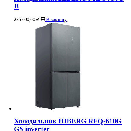
B
285 000,00
₽
В корзину
Холодильник HIBERG RFQ-610G
GS inverter