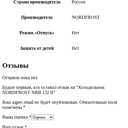
Страна производитель
Россия
Производитель
NORDFROST
Режим «Отпуск»
Нет
Защита от детей
Нет
Отзывы
Отзывов пока нет.
Будьте первым, кто оставил отзыв на “Холодильник
NORDFROST NRB 132 B”
Ваш адрес email не будет опубликован.
Обязательные поля
помечены
*
Ваша оценка
*
Ваш отзыв
*