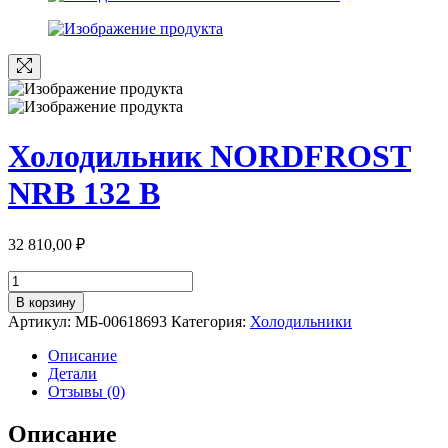
Холодильник NORDFROST
NRB 132 B
32 810,00
₽
Количество
товара
В корзину
Холодильник
Артикул:
МБ-00618693
Категория:
Холодильники
NORDFROST
NRB
Описание
132
Детали
B
Отзывы (0)
Описание