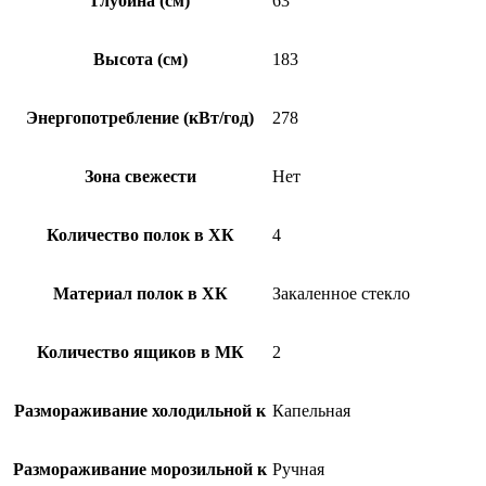
Глубина (см)
63
Высота (см)
183
Энергопотребление (кВт/год)
278
Зона свежести
Нет
Количество полок в ХК
4
Материал полок в ХК
Закаленное стекло
Количество ящиков в МК
2
Размораживание холодильной к
Капельная
Размораживание морозильной к
Ручная