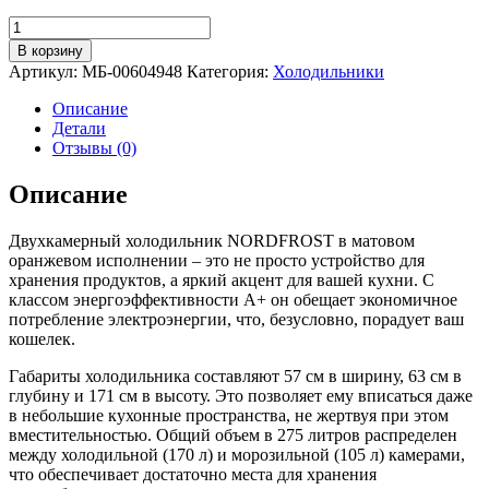
Количество
товара
В корзину
Холодильник
Артикул:
МБ-00604948
Категория:
Холодильники
NORDFROST
NRB
Описание
161NF
Детали
Or
Отзывы (0)
Описание
Двухкамерный холодильник NORDFROST в матовом
оранжевом исполнении – это не просто устройство для
хранения продуктов, а яркий акцент для вашей кухни. С
классом энергоэффективности A+ он обещает экономичное
потребление электроэнергии, что, безусловно, порадует ваш
кошелек.
Габариты холодильника составляют 57 см в ширину, 63 см в
глубину и 171 см в высоту. Это позволяет ему вписаться даже
в небольшие кухонные пространства, не жертвуя при этом
вместительностью. Общий объем в 275 литров распределен
между холодильной (170 л) и морозильной (105 л) камерами,
что обеспечивает достаточно места для хранения