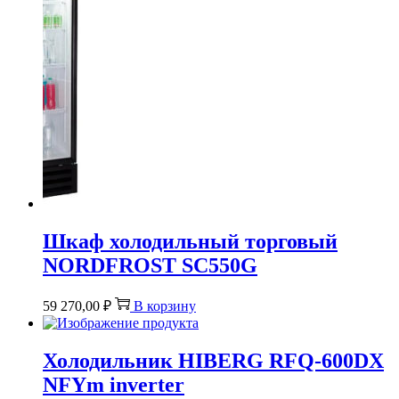
Шкаф холодильный торговый
NORDFROST SC550G
59 270,00
₽
В корзину
Холодильник HIBERG RFQ-600DX
NFYm inverter