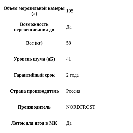
Объем морозильной камеры
105
(л)
Возможность
Да
перевешивания дв
Вес (кг)
58
Уровень шума (дБ)
41
Гарантийный срок
2 года
Страна производитель
Россия
Производитель
NORDFROST
Лоток для ягод в МК
Да