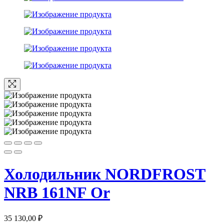
Холодильник NORDFROST
NRB 161NF Or
35 130,00
₽