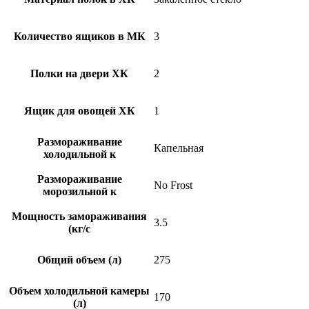
Количество ящиков в МК
3
Полки на двери ХК
2
Ящик для овощей ХК
1
Размораживание
Капельная
холодильной к
Размораживание
No Frost
морозильной к
Мощность замораживания
3.5
(кг/c
Общий объем (л)
275
Объем холодильной камеры
170
(л)