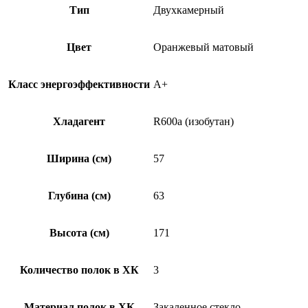
Тип
Двухкамерный
Цвет
Оранжевый матовый
Класс энергоэффективности
A+
Хладагент
R600a (изобутан)
Ширина (см)
57
Глубина (см)
63
Высота (см)
171
Количество полок в ХК
3
Материал полок в ХК
Закаленное стекло