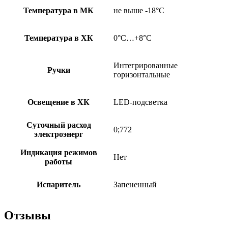
Температура в МК
не выше -18°С
Температура в ХК
0°С…+8°С
Интегрированные
Ручки
горизонтальные
Освещение в ХК
LED-подсветка
Суточный расход
0;772
электроэнерг
Индикация режимов
Нет
работы
Испаритель
Запененный
Отзывы