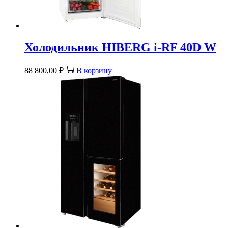
Холодильник HIBERG i-RF 40D W
88 800,00
₽
В корзину