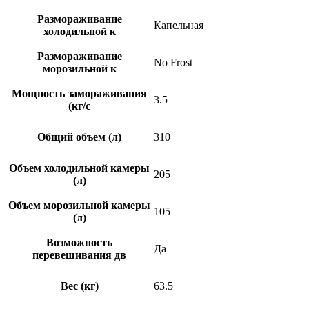
Размораживание
Капельная
холодильной к
Размораживание
No Frost
морозильной к
Мощность замораживания
3.5
(кг/c
Общий объем (л)
310
Объем холодильной камеры
205
(л)
Объем морозильной камеры
105
(л)
Возможность
Да
перевешивания дв
Вес (кг)
63.5