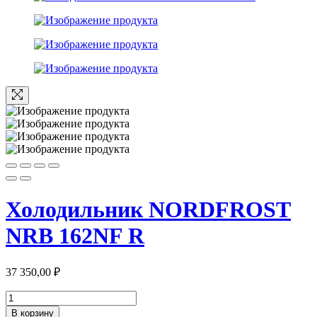
Холодильник NORDFROST
NRB 162NF R
37 350,00
₽
Количество
товара
В корзину