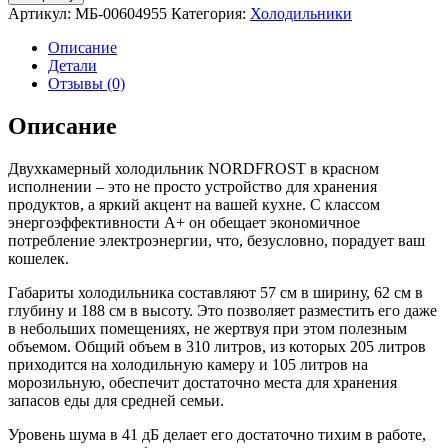
Холодильник
Артикул:
МБ-00604955
Категория:
Холодильники
NORDFROST
NRB
Описание
162NF
Детали
R
Отзывы (0)
Описание
Двухкамерный холодильник NORDFROST в красном
исполнении – это не просто устройство для хранения
продуктов, а яркий акцент на вашей кухне. С классом
энергоэффективности A+ он обещает экономичное
потребление электроэнергии, что, безусловно, порадует ваш
кошелек.
Габариты холодильника составляют 57 см в ширину, 62 см в
глубину и 188 см в высоту. Это позволяет разместить его даже
в небольших помещениях, не жертвуя при этом полезным
объемом. Общий объем в 310 литров, из которых 205 литров
приходится на холодильную камеру и 105 литров на
морозильную, обеспечит достаточно места для хранения
запасов еды для средней семьи.
Уровень шума в 41 дБ делает его достаточно тихим в работе,