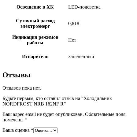
Освещение в ХК
LED-подсветка
Суточный расход
0;818
электроэнерг
Индикация режимов
Нет
работы
Испаритель
Запененный
Отзывы
Отзывов пока нет.
Будьте первым, кто оставил отзыв на “Холодильник
NORDFROST NRB 162NF R”
Ваш адрес email не будет опубликован.
Обязательные поля
помечены
*
Ваша оценка
*