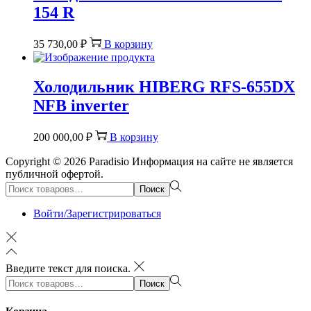
154 R
35 730,00
₽
В корзину
Холодильник HIBERG RFS-655DX
NFB inverter
200 000,00
₽
В корзину
Copyright © 2026
Paradisio
Информация на сайте не является
публичной офертой.
Поиск:>
Поиск
Войти/Зарегистрироваться
Введите текст для поиска.
Поиск:>
Поиск