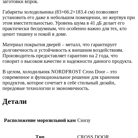
заготовки впрок.
Габариты холодильника (83×66.2×183.4 см) позволяют
установить его даже в небольшом помещении, не жертвуя при
этом вместительностью. Уровень шума в 41 дБ делает его
практически бесшумным, что особенно важно для тех, кто
ценит тишину и покой в доме.
Материал покрытия дверей – металл, что гарантирует
долговечность и устойчивость к внешним воздействиям.
Производитель предоставляет гарантию на 2 года, что
говорит о высоком качестве и надежности данного продукта.
В целом, холодильник NORDFROST Cross Door – это
современное и функциональное решение для хранения
продуктов, которое сочетает в себе стильный дизайн,
передовые технологии и экономичность.
Детали
Расположение морозильной кам
Снизу
Тип
CROSS DOOR