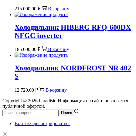
215 000,00
₽
В корзину
Холодильник HIBERG RFQ-600DX
NFGС inverter
185 000,00
₽
В корзину
Холодильник NORDFROST NR 402
S
12 720,00
₽
В корзину
Copyright © 2026
Paradisio
Информация на сайте не является
публичной офертой.
Поиск:>
Поиск
Войти/Зарегистрироваться