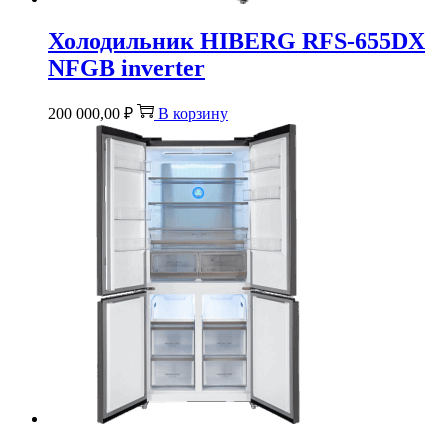
Холодильник HIBERG RFS-655DX
NFGB inverter
200 000,00
₽
В корзину