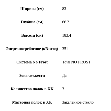
Ширина (см)
83
Глубина (см)
66.2
Высота (см)
183.4
Энергопотребление (кВт/год)
351
Система No Frost
Total NO FROST
Зона свежести
Да
Количество полок в ХК
3
Материал полок в ХК
Закаленное стекло