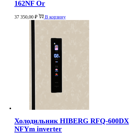
162NF Or
37 350,00
₽
В корзину
Холодильник HIBERG RFQ-600DX
NFYm inverter