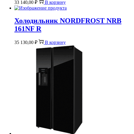
33 140,00
₽
В корзину
Холодильник NORDFROST NRB
161NF R
35 130,00
₽
В корзину