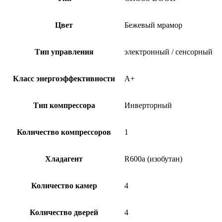
Цвет
Бежевый мрамор
Тип управления
электронный / сенсорный
Класс энергоэффективности
A+
Тип компрессора
Инверторный
Количество компрессоров
1
Хладагент
R600a (изобутан)
Количество камер
4
Количество дверей
4