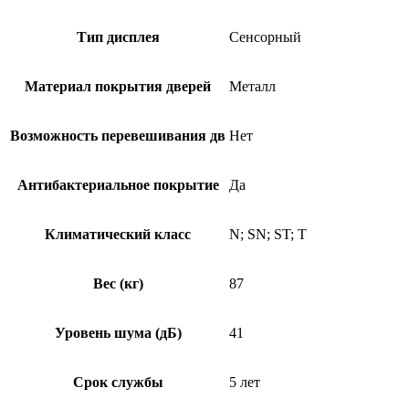
Тип дисплея
Сенсорный
Материал покрытия дверей
Металл
Возможность перевешивания дв
Нет
Антибактериальное покрытие
Да
Климатический класс
N; SN; ST; T
Вес (кг)
87
Уровень шума (дБ)
41
Срок службы
5 лет