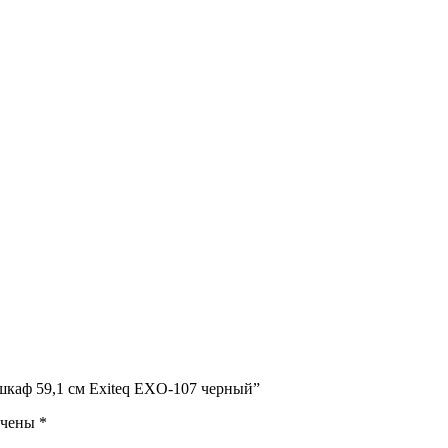
шкаф 59,1 см Exiteq EXO-107 черный”
ечены
*