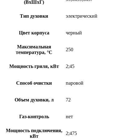
(ВхШхГ)
Тип духовки
электрический
Цвет корпуса
черный
Максимальная
250
температура, °С
Мощность гриля, кВт
2;45
Способ очистки
паровой
Объем духовки, л
72
Газ-контроль
нет
Мощность подключения,
2;475
кВт