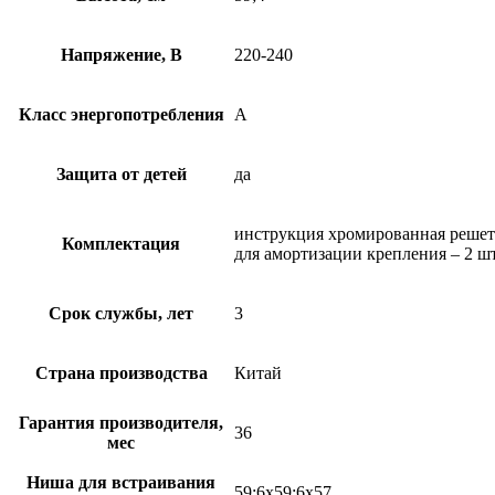
Напряжение, В
220-240
Класс энергопотребления
A
Защита от детей
да
инструкция хромированная решетк
Комплектация
для амортизации крепления – 2 ш
Срок службы, лет
3
Страна производства
Китай
Гарантия производителя,
36
мес
Ниша для встраивания
59;6х59;6х57