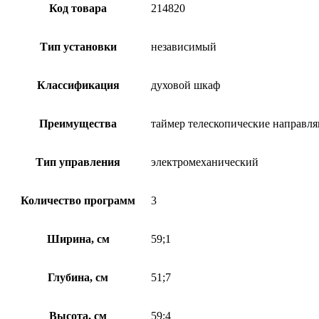
Код товара
214820
Тип установки
независимый
Классификация
духовой шкаф
Преимущества
таймер телескопические направл
Тип управления
электромеханический
Количество программ
3
Ширина, см
59;1
Глубина, см
51;7
Высота, см
59;4