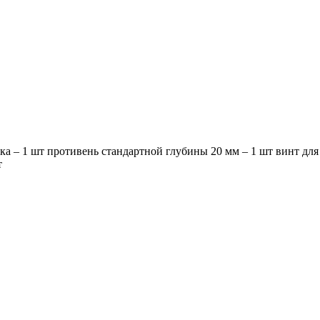
а – 1 шт противень стандартной глубины 20 мм – 1 шт винт для
т