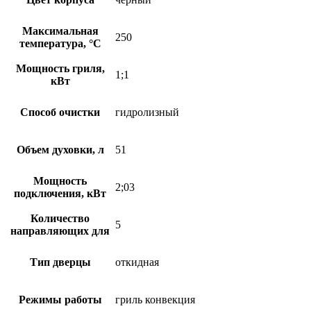
Максимальная
250
температура, °С
Мощность гриля,
1;1
кВт
Способ очистки
гидролизный
Объем духовки, л
51
Мощность
2;03
подключения, кВт
Количество
5
направляющих для
Тип дверцы
откидная
Режимы работы
гриль конвекция