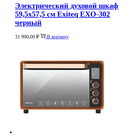
Электрический духовой шкаф
59,5х57,5 см Exiteq EXO-302
черный
31 990,00
₽
В корзину