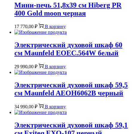
Мини-печь 51,8х39 см Hiberg PR
400 Gold moon черная
17 770,00
₽
В корзину
Электрический духовой шкаф 60
см Maunfeld EOEC.564W белый
29 990,00
₽
В корзину
Электрический духовой шкаф 59,5
см Maunfeld AEOH6062B черный
34 990,00
₽
В корзину
Электрический духовой шкаф 59,1
см Exiteq EXO-107 черный