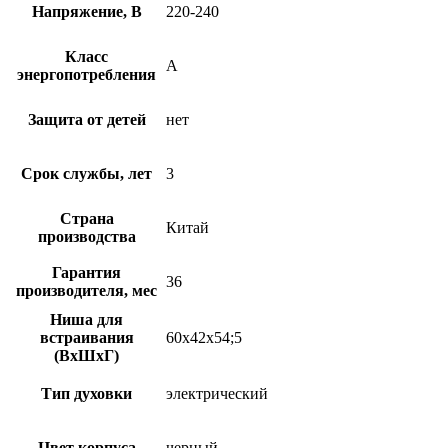
Напряжение, В
220-240
Класс
A
энергопотребления
Защита от детей
нет
Срок службы, лет
3
Страна
Китай
производства
Гарантия
36
производителя, мес
Ниша для
встраивания
60х42х54;5
(ВхШхГ)
Тип духовки
электрический
Цвет корпуса
черный