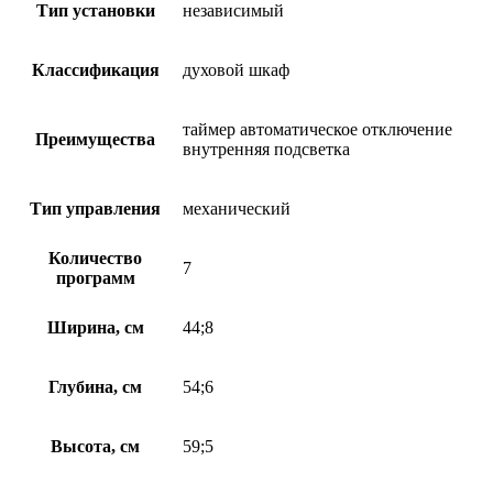
Тип установки
независимый
Классификация
духовой шкаф
таймер автоматическое отключение
Преимущества
внутренняя подсветка
Тип управления
механический
Количество
7
программ
Ширина, см
44;8
Глубина, см
54;6
Высота, см
59;5