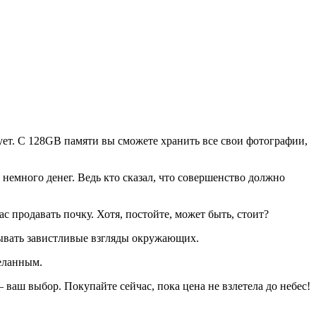
ует. С 128GB памяти вы сможете хранить все свои фотографии,
е, немного денег. Ведь кто сказал, что совершенство должно
вас продавать почку. Хотя, постойте, может быть, стоит?
ызывать завистливые взгляды окружающих.
желанным.
– ваш выбор. Покупайте сейчас, пока цена не взлетела до небес!