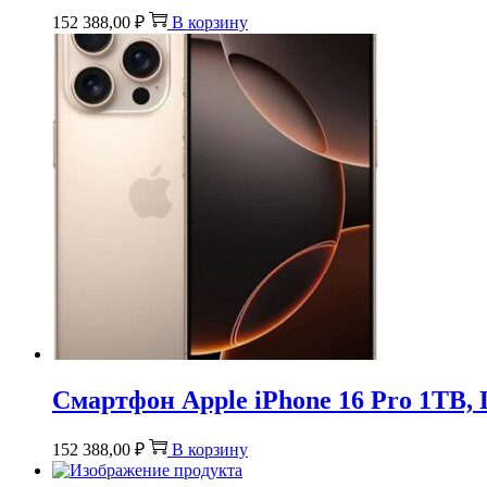
152 388,00
₽
В корзину
Смартфон Apple iPhone 16 Pro 1TB, 
152 388,00
₽
В корзину