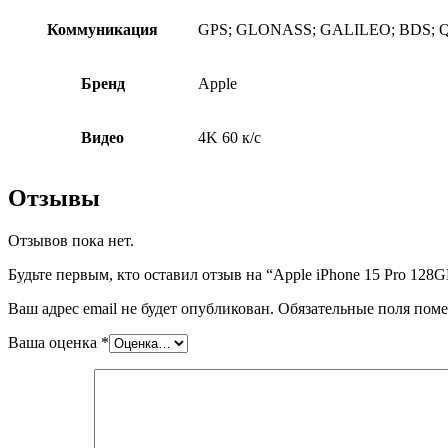
Коммуникация
GPS; GLONASS; GALILEO; BDS; QZSS; 
Бренд
Apple
Видео
4K 60 к/c
Отзывы
Отзывов пока нет.
Будьте первым, кто оставил отзыв на “Apple iPhone 15 Pro 128G
Ваш адрес email не будет опубликован.
Обязательные поля пом
Ваша оценка
*