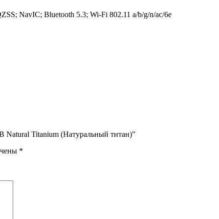
NavIC; Bluetooth 5.3; Wi-Fi 802.11 a/b/g/n/ac/6e
B Natural Titanium (Натуральный титан)”
ечены
*