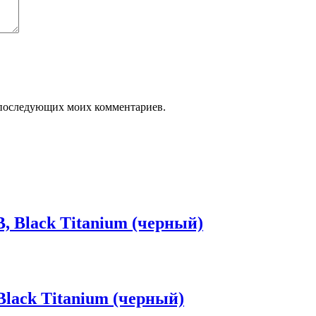
ля последующих моих комментариев.
, Black Titanium (черный)
Black Titanium (черный)