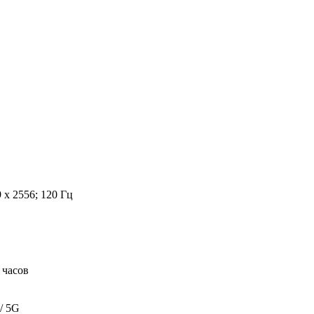
x 2556; 120 Гц
 часов
/ 5G