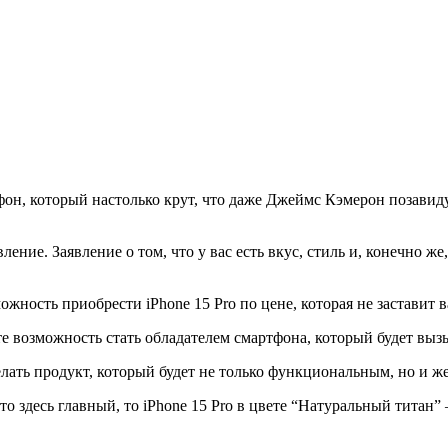
тфон, который настолько крут, что даже Джеймс Кэмерон позавид
ление. Заявление о том, что у вас есть вкус, стиль и, конечно ж
можность приобрести iPhone 15 Pro по цене, которая не заставит 
ите возможность стать обладателем смартфона, который будет в
делать продукт, который будет не только функциональным, но и 
кто здесь главный, то iPhone 15 Pro в цвете “Натуральный титан” 