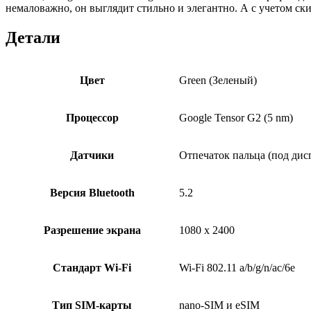
немаловажно, он выглядит стильно и элегантно. А с учетом ски
Детали
Цвет
Green (Зеленый)
Процессор
Google Tensor G2 (5 nm)
Датчики
Отпечаток пальца (под дис
Версия Bluetooth
5.2
Разрешение экрана
1080 x 2400
Стандарт Wi-Fi
Wi-Fi 802.11 a/b/g/n/ac/6e
Тип SIM-карты
nano-SIM и eSIM