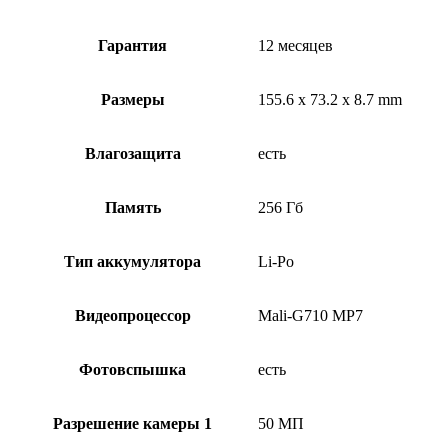
Гарантия
12 месяцев
Размеры
155.6 x 73.2 x 8.7 mm
Влагозащита
есть
Память
256 Гб
Тип аккумулятора
Li-Po
Видеопроцессор
Mali-G710 MP7
Фотовспышка
есть
Разрешение камеры 1
50 МП