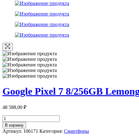
Google Pixel 7 8/256GB Lemong
48 588,00
₽
Количество
товара
В корзину
Google
Артикул:
106171
Категория:
Смартфоны
Pixel