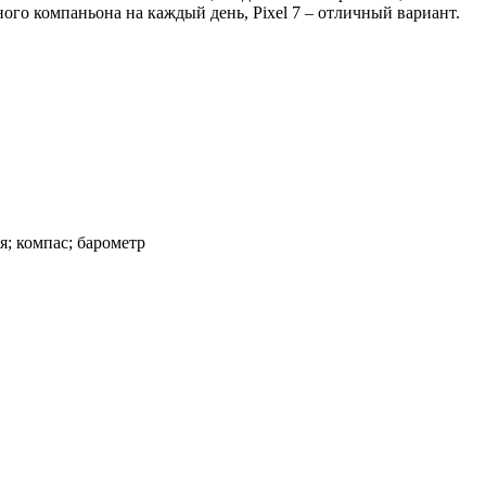
ного компаньона на каждый день, Pixel 7 – отличный вариант.
я; компас; барометр