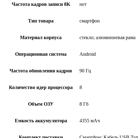
Частота кадров записи 8K
нет
Тип товара
смартфон
Материал корпуса
стекло; алюминиевая рама
Операционная система
Android
Частота обновления кадров
90 Гц
Количество ядер процессора
8
Объем ОЗУ
8 Гб
Емкость аккумулятора
4355 мАч
Комплект поставки
Смартфон; Кабель USB Type