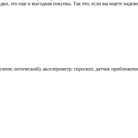
дки, это еще и выгодная покупка. Так что, если вы ищете надеж
плеем; оптический); акселерометр; гироскоп; датчик приближени