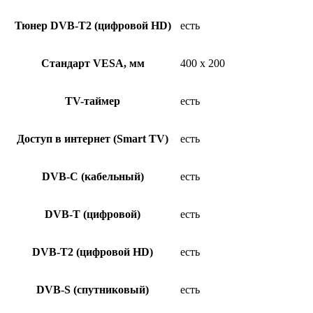
Тюнер DVB-T2 (цифровой HD)
есть
Стандарт VESA, мм
400 x 200
TV-таймер
есть
Доступ в интернет (Smart TV)
есть
DVB-C (кабельный)
есть
DVB-T (цифровой)
есть
DVB-T2 (цифровой HD)
есть
DVB-S (спутниковый)
есть