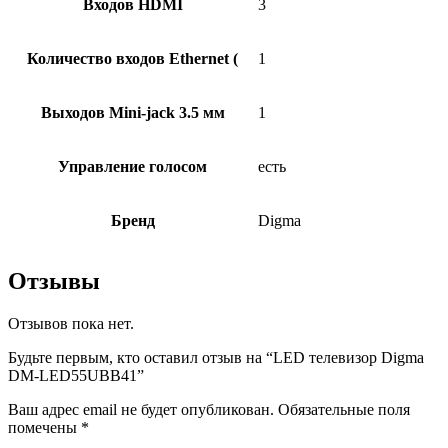
Входов HDMI
3
Количество входов Ethernet (
1
Выходов Mini-jack 3.5 мм
1
Управление голосом
есть
Бренд
Digma
Отзывы
Отзывов пока нет.
Будьте первым, кто оставил отзыв на “LED телевизор Digma
DM-LED55UBB41”
Ваш адрес email не будет опубликован.
Обязательные поля
помечены
*