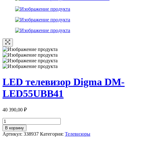
LED телевизор Digma DM-
LED55UBB41
40 390,00
₽
Количество
товара
В корзину
LED
Артикул:
338937
Категория:
Телевизоры
телевизор