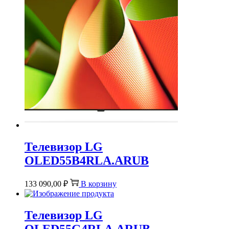
Телевизор LG
OLED55B4RLA.ARUB
133 090,00
₽
В корзину
Телевизор LG
OLED55G4RLA.ARUB