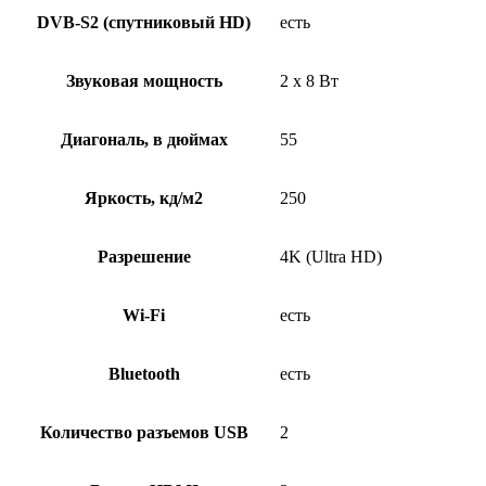
DVB-S2 (спутниковый HD)
есть
Звуковая мощность
2 x 8 Вт
Диагональ, в дюймах
55
Яркость, кд/м2
250
Разрешение
4K (Ultra HD)
Wi-Fi
есть
Bluetooth
есть
Количество разъемов USB
2