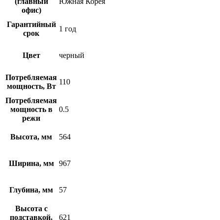
(главный
Южная Корея
офис)
Гарантийный
1 год
срок
Цвет
черный
Потребляемая
110
мощность, Вт
Потребляемая
мощность в
0.5
режи
Высота, мм
564
Ширина, мм
967
Глубина, мм
57
Высота с
подставкой,
621