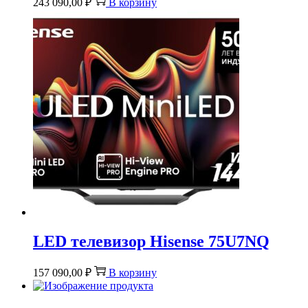
243 090,00
₽
В корзину
LED телевизор Hisense 75U7NQ
157 090,00
₽
В корзину