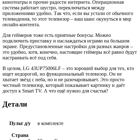
кинотеатры и прочие радости интернета. Операционная
система работает шустро, переключаться между
приложениями удобно. Так что, если вы устали от обычного
телевидения, то этот телевизор – ваш шанс окунуться в мир
онлайн-контента.
Для геймеров тоже есть приятные бонусы. Можно
подключить приставку и наслаждаться играми на большом
экране. Предустановленные настройки для разных жанров –
это удобно, хотя, конечно, настоящие геймеры всё равно будут
настраивать всё под себя.
В целом, LG 43UP75006LF – это хороший выбор для тех, кто
ищет недорогой, но функциональный телевизор. Он не
хватает звёзд с неба, но и не разочаровывает. Это просто
честный телевизор, который показывает картинку и даёт
доступ к Smart TV. А что ещё нужно для счастья?
Детали
Пульт д/у
в комплекте
Страна