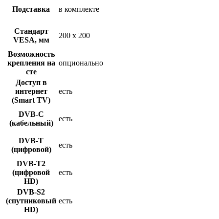
Подставка
в комплекте
Стандарт
200 x 200
VESA, мм
Возможность
крепления на
опционально
сте
Доступ в
интернет
есть
(Smart TV)
DVB-C
есть
(кабельный)
DVB-T
есть
(цифровой)
DVB-T2
(цифровой
есть
HD)
DVB-S2
(спутниковый
есть
HD)