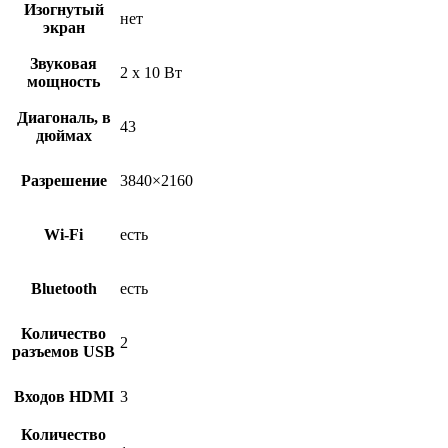
Изогнутый
нет
экран
Звуковая
2 x 10 Вт
мощность
Диагональ, в
43
дюймах
Разрешение
3840×2160
Wi-Fi
есть
Bluetooth
есть
Количество
2
разъемов USB
Входов HDMI
3
Количество