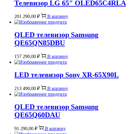
Телевизор LG 65″ OLED65C4RLA
201 290,00
₽
В корзину
QLED телевизор Samsung
QE65QN85DBU
157 290,00
₽
В корзину
LED телевизор Sony XR-65X90L
213 490,00
₽
В корзину
QLED телевизор Samsung
QE65Q60DAU
91 290,00
₽
В корзину