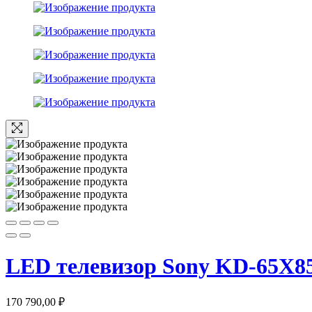
LED телевизор Sony KD-65X8
170 790,00
₽