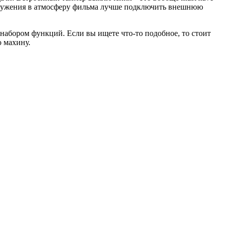
погружения в атмосферу фильма лучше подключить внешнюю
абором функций. Если вы ищете что-то подобное, то стоит
ю махину.