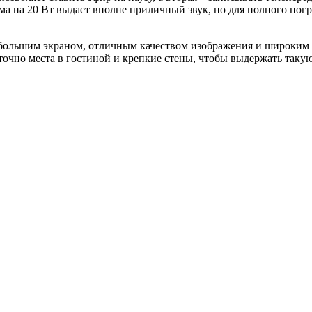
стема на 20 Вт выдает вполне приличный звук, но для полного 
большим экраном, отличным качеством изображения и широким н
таточно места в гостиной и крепкие стены, чтобы выдержать таку