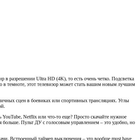
р в разрешении Ultra HD (4K), то есть очень четко. Подсветка
о в темноте, этот телевизор может стать вашим новым лучшим
намичных сцен в боевиках или спортивных трансляциях. Углы
ой.
YouTube, Netflix или что-то еще? Просто скачайте нужное
я больше. Пульт ДУ с голосовым управлением – это удобно, но
едачи. Встроенный таймер выключения – это вообще must have