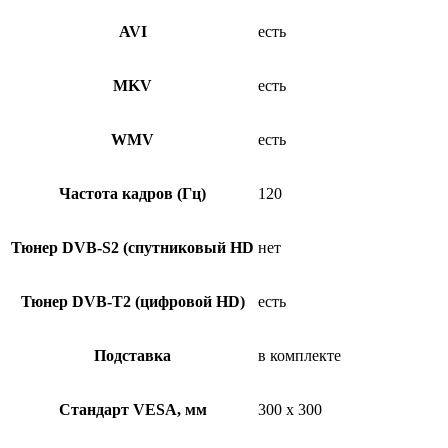
AVI
есть
MKV
есть
WMV
есть
Частота кадров (Гц)
120
Тюнер DVB-S2 (спутниковый HD
нет
Тюнер DVB-T2 (цифровой HD)
есть
Подставка
в комплекте
Стандарт VESA, мм
300 x 300