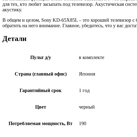
для тех, кто любит засыпать под телевизор. Акустическая си
акустику.
В общем и целом, Sony KD-65X85L – это хороший телевизор с 
обратить на него внимание. Главное, убедитесь, что у вас дос
Детали
Пульт д/у
в комплекте
Страна (главный офис)
Япония
Гарантийный срок
1 год
Цвет
черный
Потребляемая мощность, Вт
190