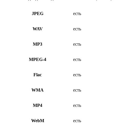
JPEG
есть
WAV
есть
MP3
есть
MPEG-4
есть
Flac
есть
WMA
есть
MP4
есть
WebM
есть