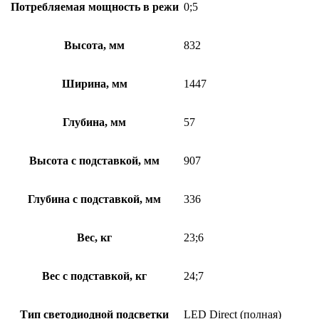
Потребляемая мощность в режи
0;5
Высота, мм
832
Ширина, мм
1447
Глубина, мм
57
Высота с подставкой, мм
907
Глубина с подставкой, мм
336
Вес, кг
23;6
Вес с подставкой, кг
24;7
Тип светодиодной подсветки
LED Direct (полная)