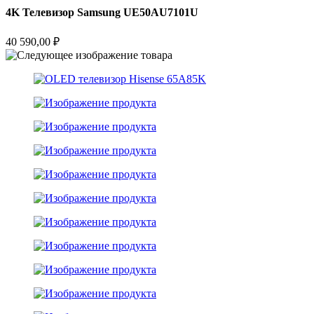
4K Телевизор Samsung UE50AU7101U
40 590,00
₽