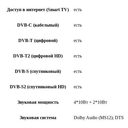
Доступ в интернет (Smart TV)
есть
DVB-C (кабельный)
есть
DVB-T (цифровой)
есть
DVB-T2 (цифровой HD)
есть
DVB-S (спутниковый)
есть
DVB-S2 (спутниковый HD)
есть
Звуковая мощность
4*10Вт + 2*10Вт
Звуковая система
Dolby Audio (MS12); DTS