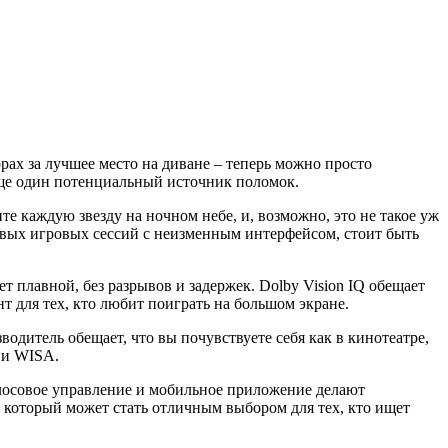
орах за лучшее место на диване – теперь можно просто
 еще один потенциальный источник поломок.
е каждую звезду на ночном небе, и, возможно, это не такое уж
овых игровых сессий с неизменным интерфейсом, стоит быть
 плавной, без разрывов и задержек. Dolby Vision IQ обещает
т для тех, кто любит поиграть на большом экране.
дитель обещает, что вы почувствуете себя как в кинотеатре,
ии WISA.
олосовое управление и мобильное приложение делают
 который может стать отличным выбором для тех, кто ищет