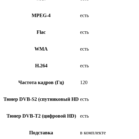
MPEG-4
есть
Flac
есть
WMA
есть
H.264
есть
Частота кадров (Гц)
120
Тюнер DVB-S2 (спутниковый HD
есть
Тюнер DVB-T2 (цифровой HD)
есть
Подставка
в комплекте