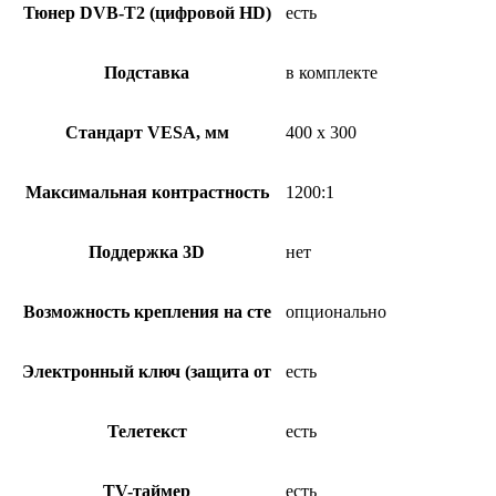
Тюнер DVB-T2 (цифровой HD)
есть
Подставка
в комплекте
Стандарт VESA, мм
400 x 300
Максимальная контрастность
1200:1
Поддержка 3D
нет
Возможность крепления на сте
опционально
Электронный ключ (защита от
есть
Телетекст
есть
TV-таймер
есть