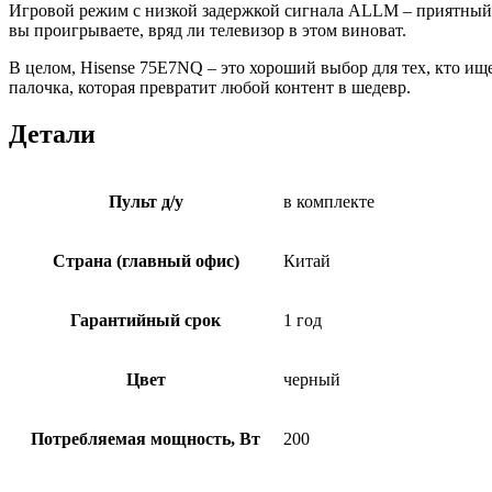
Игровой режим с низкой задержкой сигнала ALLM – приятный б
вы проигрываете, вряд ли телевизор в этом виноват.
В целом, Hisense 75E7NQ – это хороший выбор для тех, кто ище
палочка, которая превратит любой контент в шедевр.
Детали
Пульт д/у
в комплекте
Страна (главный офис)
Китай
Гарантийный срок
1 год
Цвет
черный
Потребляемая мощность, Вт
200