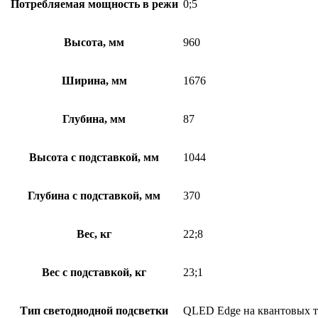
Потребляемая мощность в режи
0;5
Высота, мм
960
Ширина, мм
1676
Глубина, мм
87
Высота с подставкой, мм
1044
Глубина с подставкой, мм
370
Вес, кг
22;8
Вес с подставкой, кг
23;1
Тип светодиодной подсветки
QLED Edge на квантовых то