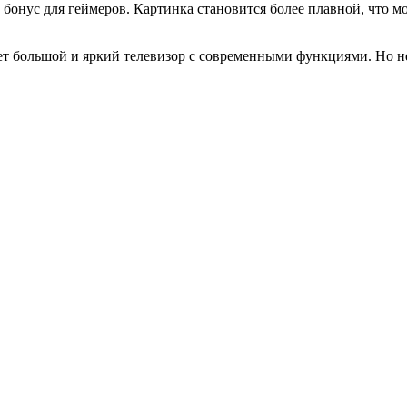
онус для геймеров. Картинка становится более плавной, что мо
т большой и яркий телевизор с современными функциями. Но не с