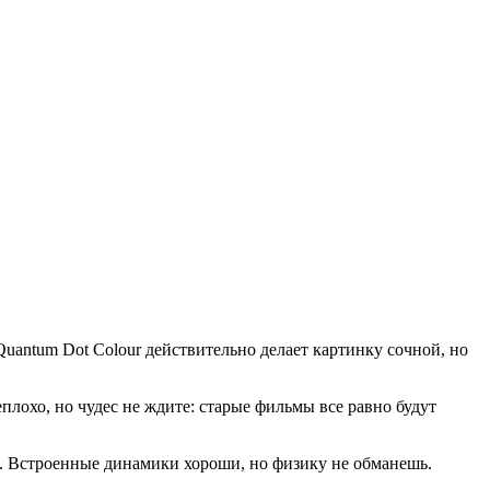
uantum Dot Colour действительно делает картинку сочной, но
плохо, но чудес не ждите: старые фильмы все равно будут
й. Встроенные динамики хороши, но физику не обманешь.