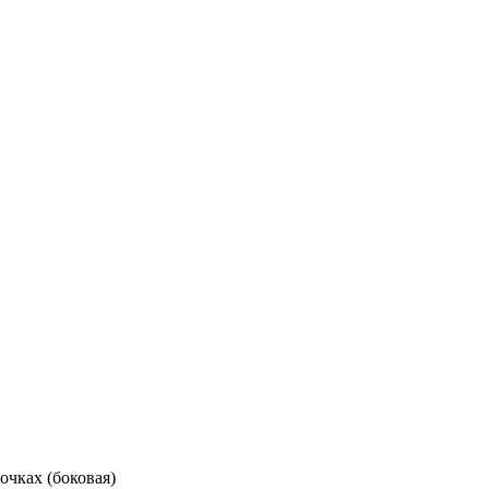
чках (боковая)