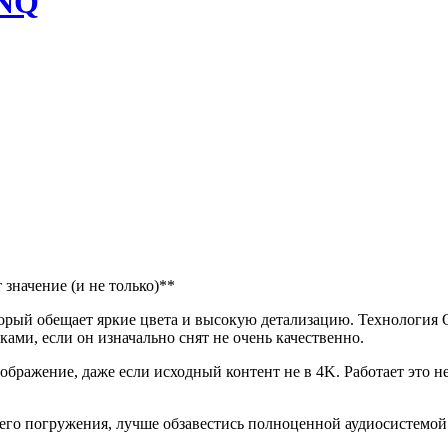
7NQ
значение (и не только)**
орый обещает яркие цвета и высокую детализацию. Технология Q
ами, если он изначально снят не очень качественно.
бражение, даже если исходный контент не в 4K. Работает это не
ящего погружения, лучше обзавестись полноценной аудиосистемо