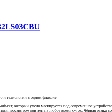
E32LS03CBU
 и технологии в одном флаконе
рт-объект, который умело маскируется под современное устройс
ться просмотром контента в любое время суток. Чёрная рамка во