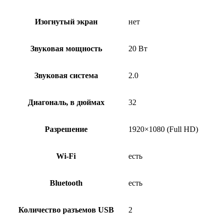
Изогнутый экран
нет
Звуковая мощность
20 Вт
Звуковая система
2.0
Диагональ, в дюймах
32
Разрешение
1920×1080 (Full HD)
Wi-Fi
есть
Bluetooth
есть
Количество разъемов USB
2