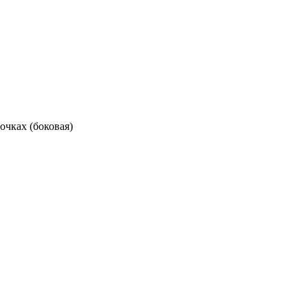
чках (боковая)