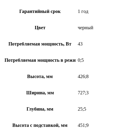
Гарантийный срок
1 год
Цвет
черный
Потребляемая мощность, Вт
43
Потребляемая мощность в режи
0;5
Высота, мм
426;8
Ширина, мм
727;3
Глубина, мм
25;5
Высота с подставкой, мм
451;9