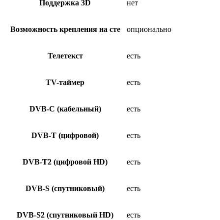
Поддержка 3D
нет
Возможность крепления на сте
опционально
Телетекст
есть
TV-таймер
есть
DVB-C (кабельный)
есть
DVB-T (цифровой)
есть
DVB-T2 (цифровой HD)
есть
DVB-S (спутниковый)
есть
DVB-S2 (спутниковый HD)
есть