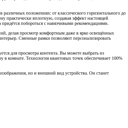
о в различных положениях: от классического горизонтального до
тену практически вплотную, создавая эффект настоящей
а придётся побороться с навязчивыми рекомендациями.
ний, делая просмотр комфортным даже в ярко освещённых
 интерьер. Сменные рамки позволяют персонализировать
уется для просмотра контента. Вы можете выбрать из
у в комнате. Технология квантовых точек обеспечивает 100%
 изображения, но и внешний вид устройства. Он станет