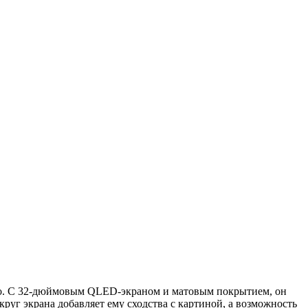
тво. С 32-дюймовым QLED-экраном и матовым покрытием, он
круг экрана добавляет ему сходства с картиной, а возможность