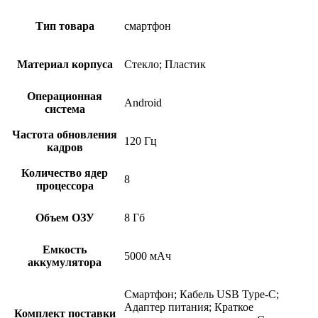
Тип товара
смартфон
Материал корпуса
Стекло; Пластик
Операционная
Android
система
Частота обновления
120 Гц
кадров
Количество ядер
8
процессора
Объем ОЗУ
8 Гб
Емкость
5000 мАч
аккумулятора
Смартфон; Кабель USB Type-C;
Адаптер питания; Краткое
Комплект поставки