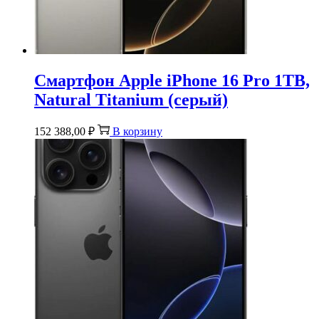
Смартфон Apple iPhone 16 Pro 1TB,
Natural Titanium (серый)
152 388,00
₽
В корзину