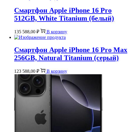
Смартфон Apple iPhone 16 Pro
512GB, White Titanium (белый)
135 588,00
₽
В корзину
Смартфон Apple iPhone 16 Pro Max
256GB, Natural Titanium (серый)
123 588,00
₽
В корзину