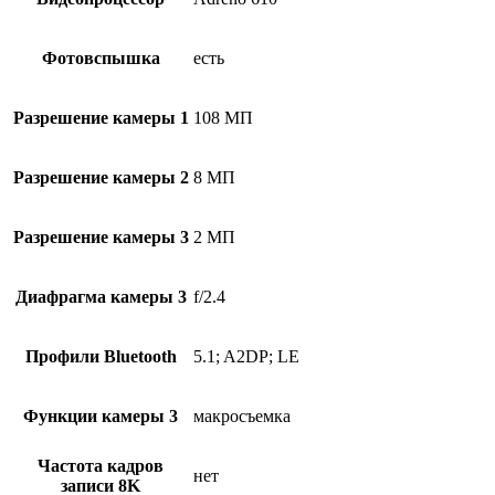
Фотовспышка
есть
Разрешение камеры 1
108 МП
Разрешение камеры 2
8 МП
Разрешение камеры 3
2 МП
Диафрагма камеры 3
f/2.4
Профили Bluetooth
5.1; A2DP; LE
Функции камеры 3
макросъемка
Частота кадров
нет
записи 8K