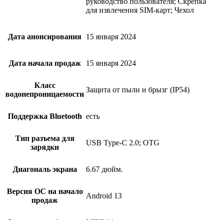
руководство пользователя; Скрепка
для извлечения SIM-карт; Чехол
Дата анонсирования
15 января 2024
Дата начала продаж
15 января 2024
Класс
Защита от пыли и брызг (IP54)
водонепроницаемости
Поддержка Bluetooth
есть
Тип разъема для
USB Type-C 2.0; OTG
зарядки
Диагональ экрана
6.67 дюйм.
Версия ОС на начало
Android 13
продаж