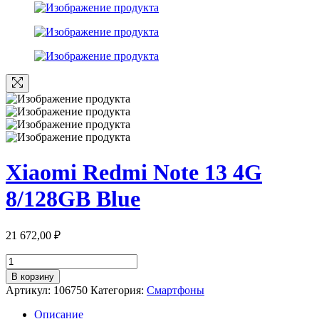
Xiaomi Redmi Note 13 4G
8/128GB Blue
21 672,00
₽
Количество
товара
В корзину
Xiaomi
Артикул:
106750
Категория:
Смартфоны
Redmi
Note
Описание