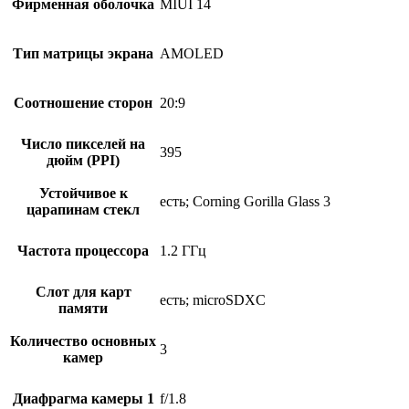
Фирменная оболочка
MIUI 14
Тип матрицы экрана
AMOLED
Соотношение сторон
20:9
Число пикселей на
395
дюйм (PPI)
Устойчивое к
есть; Corning Gorilla Glass 3
царапинам стекл
Частота процессора
1.2 ГГц
Слот для карт
есть; microSDXC
памяти
Количество основных
3
камер
Диафрагма камеры 1
f/1.8