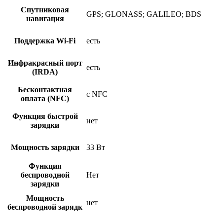
Спутниковая
GPS; GLONASS; GALILEO; BDS
навигация
Поддержка Wi-Fi
есть
Инфракрасный порт
есть
(IRDA)
Бесконтактная
c NFC
оплата (NFC)
Функция быстрой
нет
зарядки
Мощность зарядки
33 Вт
Функция
беспроводной
Нет
зарядки
Мощность
нет
беспроводной зарядк