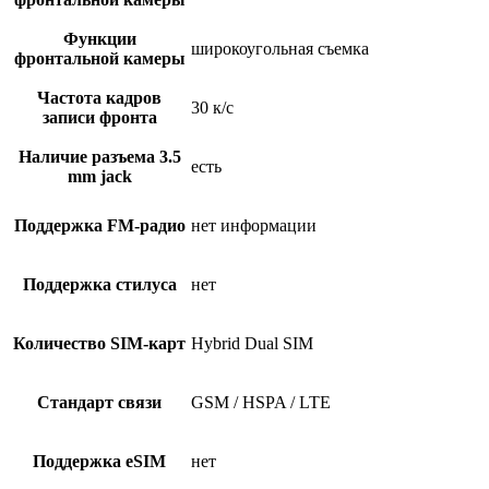
Функции
широкоугольная съемка
фронтальной камеры
Частота кадров
30 к/с
записи фронта
Наличие разъема 3.5
есть
mm jack
Поддержка FM-радио
нет информации
Поддержка стилуса
нет
Количество SIM-карт
Hybrid Dual SIM
Стандарт связи
GSM / HSPA / LTE
Поддержка eSIM
нет