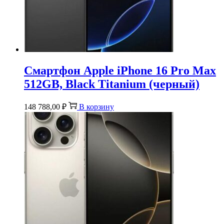
Смартфон Apple iPhone 16 Pro Max
512GB, Black Titanium (черный)
148 788,00
₽
В корзину